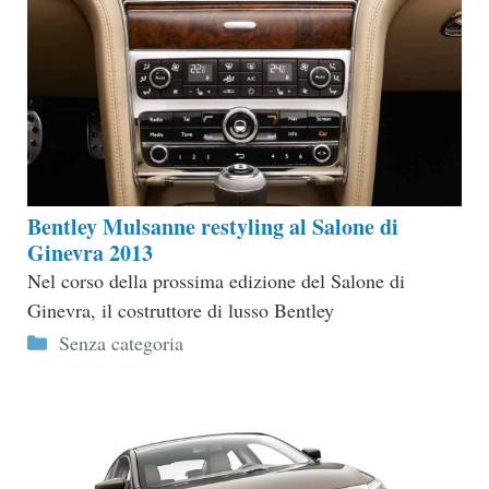
Bentley Mulsanne restyling al Salone di
Ginevra 2013
Nel corso della prossima edizione del Salone di
Ginevra, il costruttore di lusso Bentley
Categorie
Senza categoria