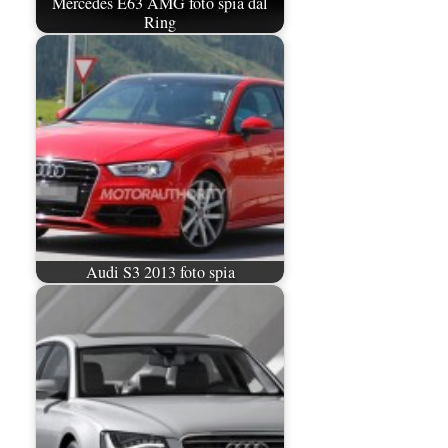
Mercedes E63 AMG foto spia dal
Ring
Audi S3 2013 foto spia