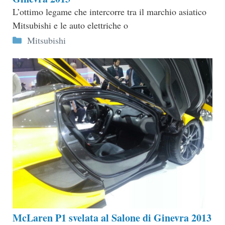
L’ottimo legame che intercorre tra il marchio asiatico
Mitsubishi e le auto elettriche o
Categorie
Mitsubishi
McLaren P1 svelata al Salone di Ginevra 2013