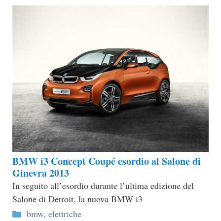
BMW i3 Concept Coupé esordio al Salone di
Ginevra 2013
In seguito all’esordio durante l’ultima edizione del
Salone di Detroit, la nuova BMW i3
Categorie
bmw
,
elettriche