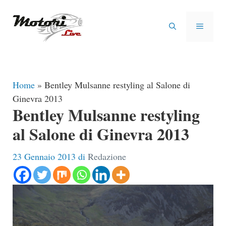
Vai
al
MENU
contenuto
Home
»
Bentley Mulsanne restyling al Salone di
Ginevra 2013
Bentley Mulsanne restyling
al Salone di Ginevra 2013
23 Gennaio 2013
di
Redazione