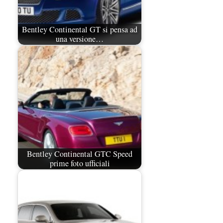
Bentley Continental GT si pensa ad
una versione…
Bentley Continental GTC Speed
prime foto ufficiali