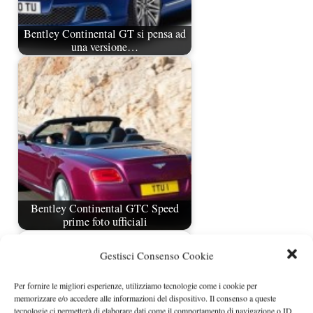
Bentley Continental GT si pensa ad
una versione…
Bentley Continental GTC Speed
prime foto ufficiali
Gestisci Consenso Cookie
Per fornire le migliori esperienze, utilizziamo tecnologie come i cookie per
memorizzare e/o accedere alle informazioni del dispositivo. Il consenso a queste
tecnologie ci permetterà di elaborare dati come il comportamento di navigazione o ID