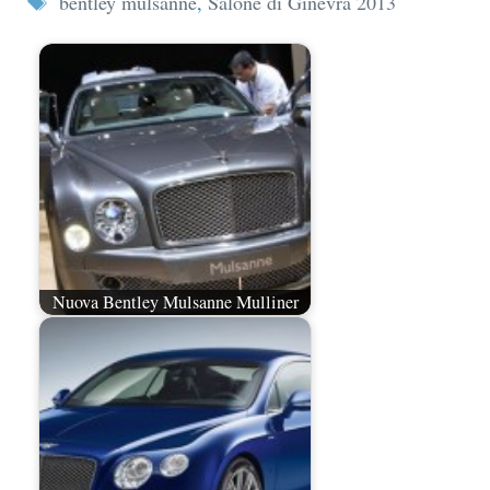
bentley mulsanne
,
Salone di Ginevra 2013
Nuova Bentley Mulsanne Mulliner