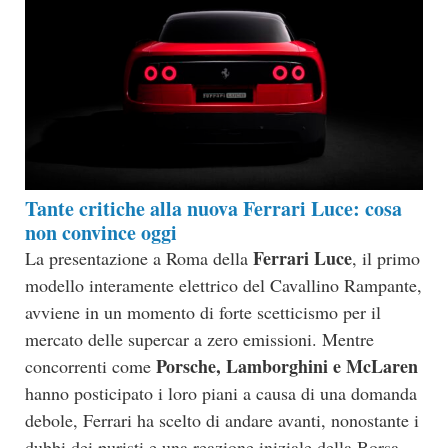
Tante critiche alla nuova Ferrari Luce: cosa
non convince oggi
Ferrari Luce
La presentazione a Roma della
, il primo
modello interamente elettrico del Cavallino Rampante,
avviene in un momento di forte scetticismo per il
mercato delle supercar a zero emissioni. Mentre
Porsche, Lamborghini e McLaren
concorrenti come
hanno posticipato i loro piani a causa di una domanda
debole, Ferrari ha scelto di andare avanti, nonostante i
dubbi dei puristi e una reazione iniziale della Borsa,