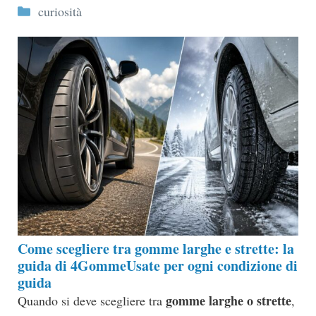
Categorie
curiosità
Come scegliere tra gomme larghe e strette: la
guida di 4GommeUsate per ogni condizione di
guida
gomme larghe o strette
Quando si deve scegliere tra
,