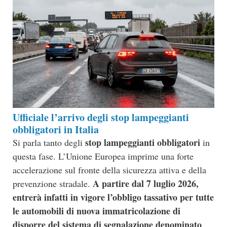
Ufficiale l’arrivo degli stop lampeggianti
obbligatori in Italia
stop lampeggianti obbligatori
Si parla tanto degli
in
questa fase. L’Unione Europea imprime una forte
accelerazione sul fronte della sicurezza attiva e della
A partire dal 7 luglio 2026,
prevenzione stradale.
entrerà infatti in vigore l’obbligo tassativo per tutte
le automobili di nuova immatricolazione di
disporre del sistema di segnalazione denominato