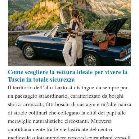
Come scegliere la vettura ideale per vivere la
Tuscia in totale sicurezza
Il territorio dell’alto Lazio si distingue da sempre per
un paesaggio straordinario, caratterizzato da borghi
storici arroccati, fitti boschi di castagni e un’alternanza
di strade collinari che collegano la città dei papi alle
meraviglie naturalistiche circostanti. Muoversi
quotidianamente tra le vie lastricate del centro
medievale o intraprendere percorsi extraurbani verso il