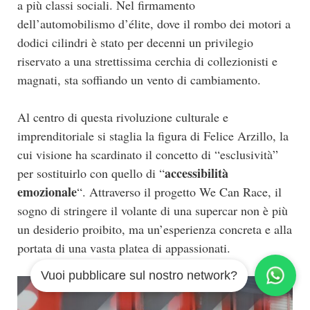
a più classi sociali. Nel firmamento
dell’automobilismo d’élite, dove il rombo dei motori a
dodici cilindri è stato per decenni un privilegio
riservato a una strettissima cerchia di collezionisti e
magnati, sta soffiando un vento di cambiamento.
Al centro di questa rivoluzione culturale e
imprenditoriale si staglia la figura di Felice Arzillo, la
cui visione ha scardinato il concetto di “esclusività”
accessibilità
per sostituirlo con quello di “
emozionale
“. Attraverso il progetto We Can Race, il
sogno di stringere il volante di una supercar non è più
un desiderio proibito, ma un’esperienza concreta e alla
portata di una vasta platea di appassionati.
Vuoi pubblicare sul nostro network?