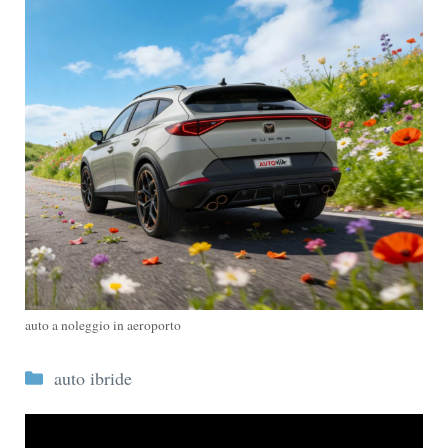
auto a noleggio in aeroporto
Categorie
auto ibride