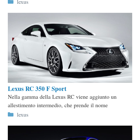
Categorie
lexus
Lexus RC 350 F Sport
Nella gamma della Lexus RC viene aggiunto un
allestimento intermedio, che prende il nome
Categorie
lexus