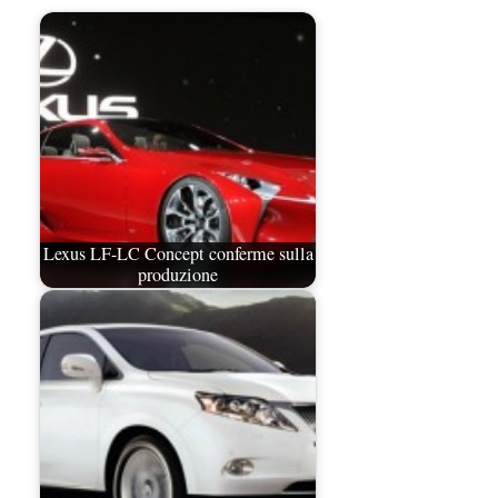
Lexus LF-LC Concept conferme sulla
produzione