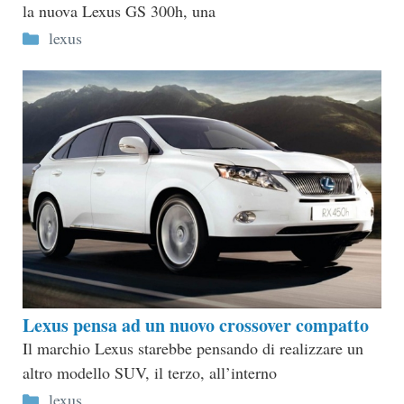
la nuova Lexus GS 300h, una
Categorie
lexus
Lexus pensa ad un nuovo crossover compatto
Il marchio Lexus starebbe pensando di realizzare un
altro modello SUV, il terzo, all’interno
Categorie
lexus