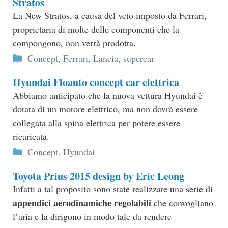
Stratos
La New Stratos, a causa del veto imposto da Ferrari,
proprietaria di molte delle componenti che la
compongono, non verrà prodotta.
Categorie
Concept
,
Ferrari
,
Lancia
,
supercar
Hyundai Floauto concept car elettrica
Abbiamo anticipato che la nuova vettura Hyundai è
dotata di un motore elettrico, ma non dovrà essere
collegata alla spina elettrica per potere essere
ricaricata.
Categorie
Concept
,
Hyundai
Toyota Prius 2015 design by Eric Leong
Infatti a tal proposito sono state realizzate una serie di
appendici aerodinamiche regolabili
che convogliano
l’aria e la dirigono in modo tale da rendere