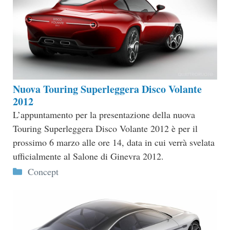
Nuova Touring Superleggera Disco Volante
2012
L’appuntamento per la presentazione della nuova
Touring Superleggera Disco Volante 2012 è per il
prossimo 6 marzo alle ore 14, data in cui verrà svelata
ufficialmente al Salone di Ginevra 2012.
Categorie
Concept