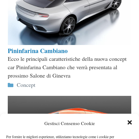
Pininfarina Cambiano
Ecco le principali caratteristiche della nuova concept
car Pininfarina Cambiano che verrà presentata al
prossimo Salone di Ginevra
Categorie
Concept
Gestisci Consenso Cookie
Per fornire le migliori esperienze, utilizziamo tecnologie come i cookie per