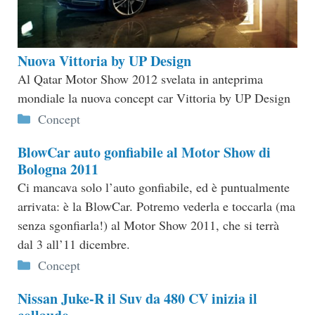
Nuova Vittoria by UP Design
Al Qatar Motor Show 2012 svelata in anteprima
mondiale la nuova concept car Vittoria by UP Design
Categorie
Concept
BlowCar auto gonfiabile al Motor Show di
Bologna 2011
Ci mancava solo l’auto gonfiabile, ed è puntualmente
arrivata: è la BlowCar. Potremo vederla e toccarla (ma
senza sgonfiarla!) al Motor Show 2011, che si terrà
dal 3 all’11 dicembre.
Categorie
Concept
Nissan Juke-R il Suv da 480 CV inizia il