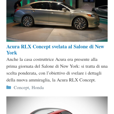
Acura RLX Concept svelata al Salone di New
York
Anche la casa costruttrice Acura era presente alla
prima giornata del Salone di New York: si tratta di una
scelta ponderata, con l’obiettivo di svelare i dettagli
della nuova ammiraglia, la Acura RLX Concept.
Categorie
Concept
,
Honda