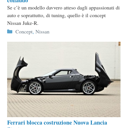
collaudo
Se c’è un modello davvero atteso dagli appassionati di
auto e soprattutto, di tuning, quello è il concept
Nissan Juke-R.
Categorie
Concept
,
Nissan
Ferrari blocca costruzione Nuova Lancia