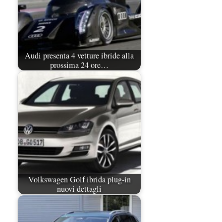
Audi presenta 4 vetture ibride alla
prossima 24 ore…
Volkswagen Golf ibrida plug-in
nuovi dettagli