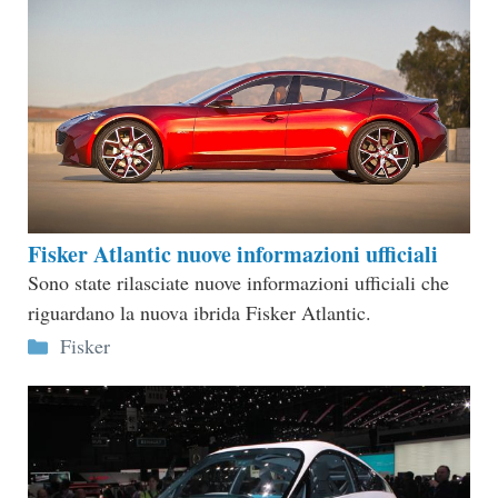
Fisker Atlantic nuove informazioni ufficiali
Sono state rilasciate nuove informazioni ufficiali che
riguardano la nuova ibrida Fisker Atlantic.
Categorie
Fisker