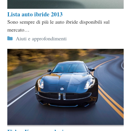
Lista auto ibride 2013
Sono sempre di più le auto ibride disponibili sul
mercato…
Categorie
Aiuti e approfondimenti