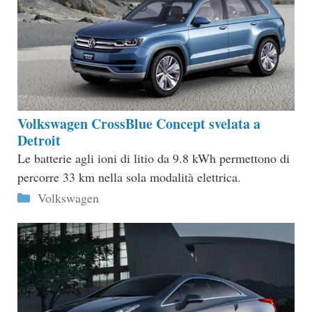
Volkswagen CrossBlue Concept svelata a
Detroit
Le batterie agli ioni di litio da 9.8 kWh permettono di
percorre 33 km nella sola modalità elettrica.
Categorie
Volkswagen