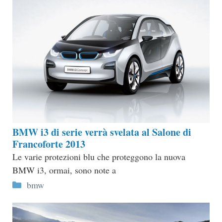
BMW i3 di serie verrà svelata al Salone di
Francoforte 2013
Le varie protezioni blu che proteggono la nuova
BMW i3, ormai, sono note a
Categorie
bmw