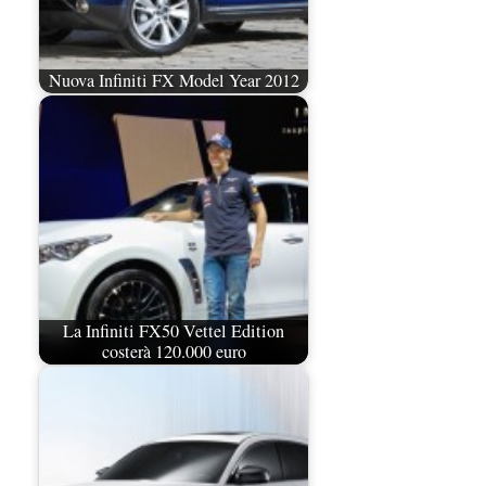
Nuova Infiniti FX Model Year 2012
La Infiniti FX50 Vettel Edition
costerà 120.000 euro