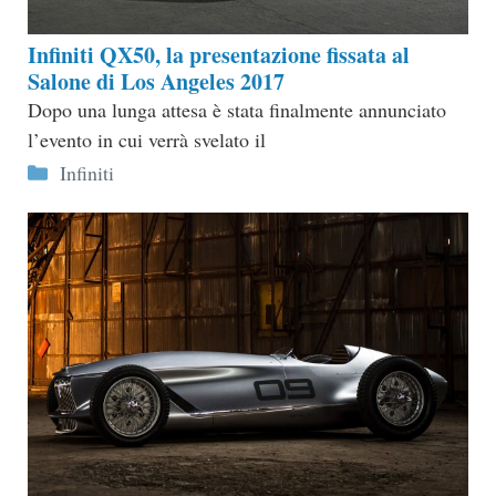
Infiniti QX50, la presentazione fissata al
Salone di Los Angeles 2017
Dopo una lunga attesa è stata finalmente annunciato
l’evento in cui verrà svelato il
Categorie
Infiniti