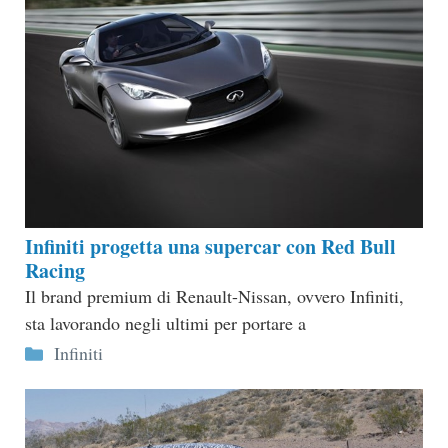
Infiniti progetta una supercar con Red Bull
Racing
Il brand premium di Renault-Nissan, ovvero Infiniti,
sta lavorando negli ultimi per portare a
Categorie
Infiniti