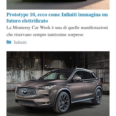
Prototype 10, ecco come Infiniti immagina un
futuro elettrificato
La Monterey Car Week è una di quelle manifestazioni
che riservano sempre tantissime sorprese
Categorie
Infiniti