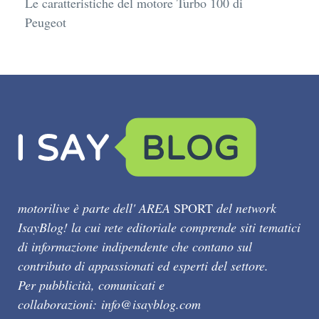
Le caratteristiche del motore Turbo 100 di
Peugeot
motorilive è parte dell' AREA
SPORT
del network
IsayBlog! la cui rete editoriale comprende siti tematici
di informazione indipendente che contano sul
contributo di appassionati ed esperti del settore.
Per pubblicità, comunicati e
collaborazioni:
info@isayblog.com