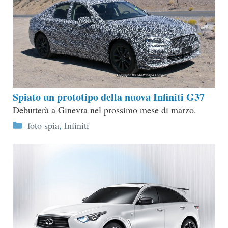
Spiato un prototipo della nuova Infiniti G37
Debutterà a Ginevra nel prossimo mese di marzo.
Categorie
foto spia
,
Infiniti