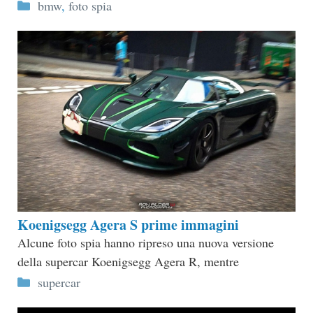
Categorie
bmw
,
foto spia
Koenigsegg Agera S prime immagini
Alcune foto spia hanno ripreso una nuova versione
della supercar Koenigsegg Agera R, mentre
Categorie
supercar