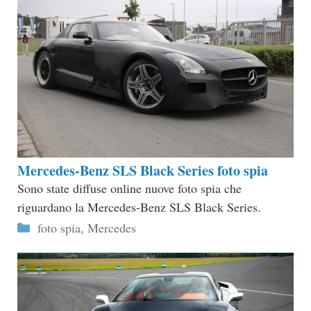
Mercedes-Benz SLS Black Series foto spia
Sono state diffuse online nuove foto spia che
riguardano la Mercedes-Benz SLS Black Series.
Categorie
foto spia
,
Mercedes