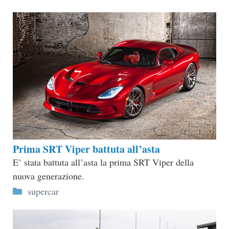
Prima SRT Viper battuta all’asta
E’ stata battuta all’asta la prima SRT Viper della
nuova generazione.
Categorie
supercar