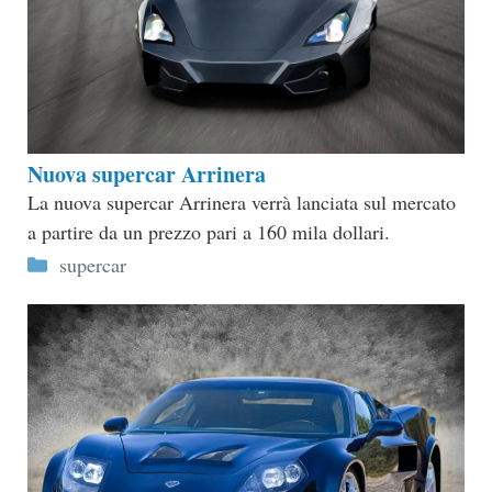
Nuova supercar Arrinera
La nuova supercar Arrinera verrà lanciata sul mercato
a partire da un prezzo pari a 160 mila dollari.
Categorie
supercar