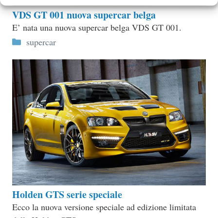
VDS GT 001 nuova supercar belga
E’ nata una nuova supercar belga VDS GT 001.
Categorie
supercar
Holden GTS serie speciale
Ecco la nuova versione speciale ad edizione limitata