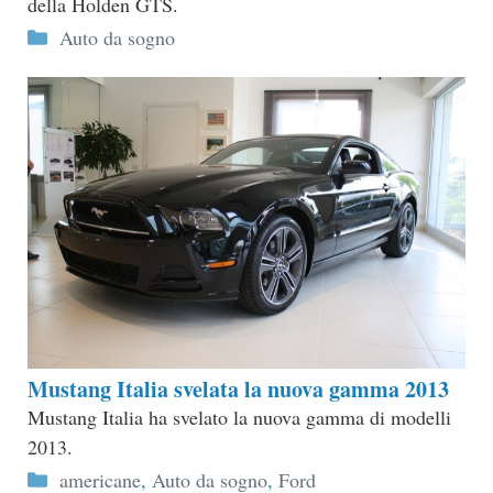
della Holden GTS.
Categorie
Auto da sogno
Mustang Italia svelata la nuova gamma 2013
Mustang Italia ha svelato la nuova gamma di modelli
2013.
Categorie
americane
,
Auto da sogno
,
Ford