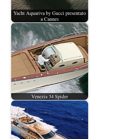
Yacht Aquariva by Gucci presentato
a Cannes
Venezia 34 Spider