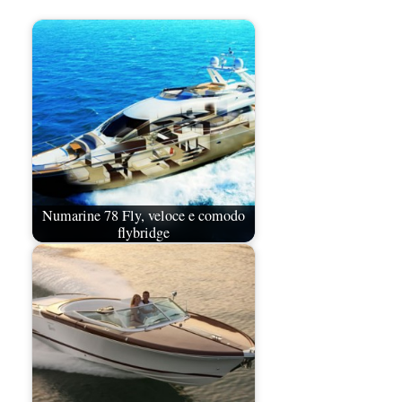
Numarine 78 Fly, veloce e comodo
flybridge