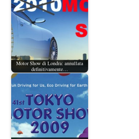
Motor Show di Londra: annullata
definitivamente…