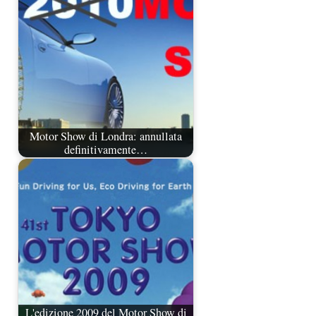
Motor Show di Londra: annullata
definitivamente…
L'edizione 2009 del Motor Show di