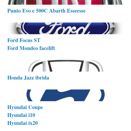
Punto Evo e 500C Abarth Esseesse
Ford Focus ST
Ford Mondeo facelift
Honda Jazz ibrida
Hyundai Coupe
Hyundai i10
Hyundai ix20