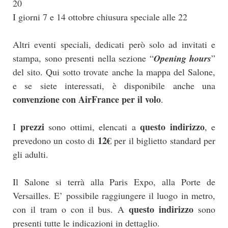
20
I giorni 7 e 14 ottobre chiusura speciale alle 22
Altri eventi speciali, dedicati però solo ad invitati e
stampa, sono presenti nella sezione “
Opening hours
”
del sito. Qui sotto trovate anche la mappa del Salone,
e se siete interessati, è disponibile anche una
convenzione con AirFrance per il volo
.
prezzi
questo indirizzo
I
sono ottimi, elencati a
, e
12€
prevedono un costo di
per il biglietto standard per
gli adulti.
Il Salone si terrà alla Paris Expo, alla Porte de
Versailles. E’ possibile raggiungere il luogo in metro,
questo indirizzo
con il tram o con il bus. A
sono
presenti tutte le indicazioni in dettaglio.