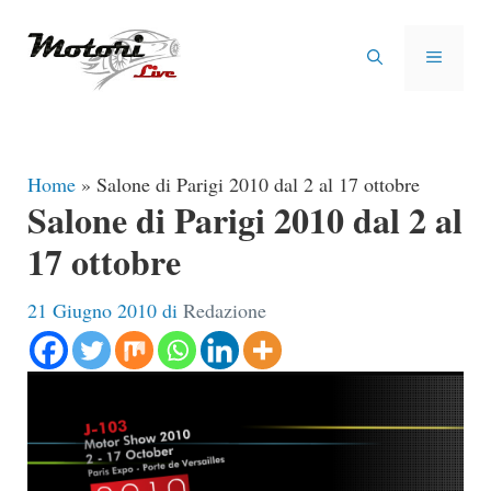
Vai
al
MENU
contenuto
Home
»
Salone di Parigi 2010 dal 2 al 17 ottobre
Salone di Parigi 2010 dal 2 al
17 ottobre
21 Giugno 2010
di
Redazione