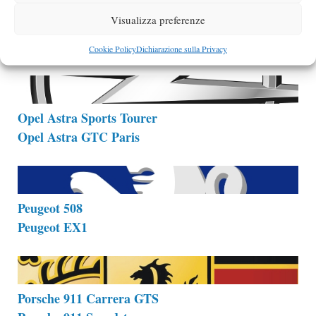
Visualizza preferenze
Mitsubishi i-MiEV europea
Cookie Policy
Dichiarazione sulla Privacy
Opel Astra Sports Tourer
Opel Astra GTC Paris
Peugeot 508
Peugeot EX1
Porsche 911 Carrera GTS