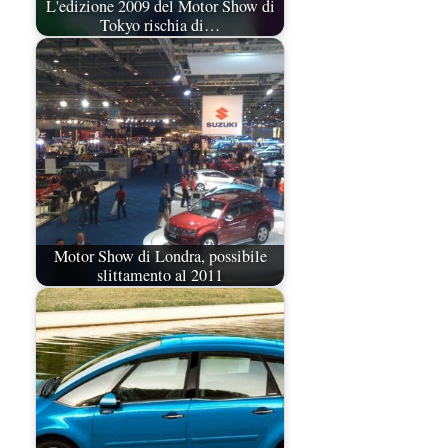
L'edizione 2009 del Motor Show di
Tokyo rischia di…
Motor Show di Londra, possibile
slittamento al 2011