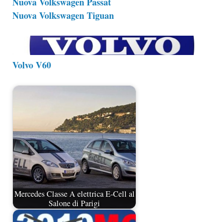
Nuova Volkswagen Passat
Nuova Volkswagen Tiguan
Volvo V60
Mercedes Classe A elettrica E-Cell al
Salone di Parigi