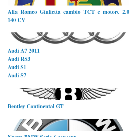
Alfa Romeo Giulietta cambio TCT e motore 2.0
140 CV
Audi A7 2011
Audi RS3
Audi S1
Audi S7
Bentley Continental GT
Nuova BMW Serie 6 concept