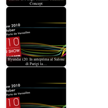
Concept
Hyundai i20: In anteprima al Salone
di Parigi la…