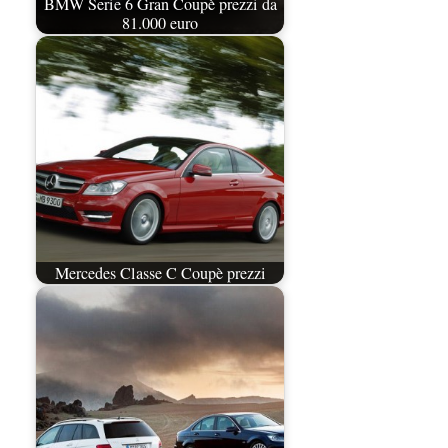
BMW Serie 6 Gran Coupè prezzi da
81.000 euro
Mercedes Classe C Coupè prezzi