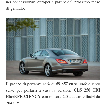
nei concessionari europei a partire dal prossimo mese
di gennaio.
59.857 euro
Il prezzo di partenza sarà di
, cioè quanto
CLS 250 CDI
serve per portarsi a casa la versione
BlueEFFICIENCY
con motore 2.0 quattro cilindri da
204 CV.