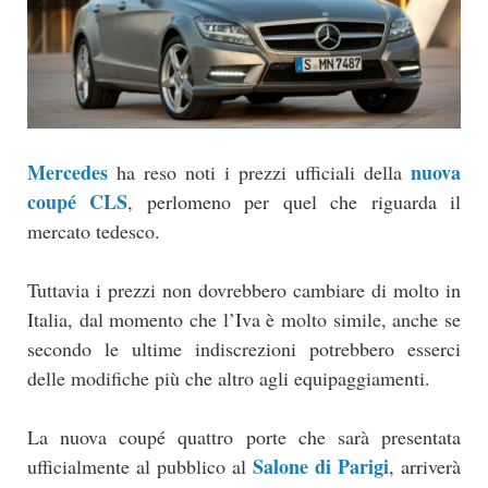
Mercedes
nuova
ha reso noti i prezzi ufficiali della
coupé CLS
, perlomeno per quel che riguarda il
mercato tedesco.
Tuttavia i prezzi non dovrebbero cambiare di molto in
Italia, dal momento che l’Iva è molto simile, anche se
secondo le ultime indiscrezioni potrebbero esserci
delle modifiche più che altro agli equipaggiamenti.
La nuova coupé quattro porte che sarà presentata
Salone di Parigi
ufficialmente al pubblico al
, arriverà