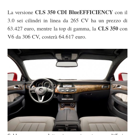
CLS 350 CDI BlueEFFICIENCY
La versione
con il
3.0 sei cilindri in linea da 265 CV ha un prezzo di
CLS 350
63.427 euro, mentre la top di gamma, la
con
V6 da 306 CV, costerà 64.617 euro.