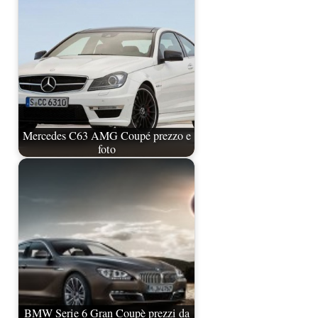
Mercedes C63 AMG Coupé prezzo e
foto
BMW Serie 6 Gran Coupè prezzi da