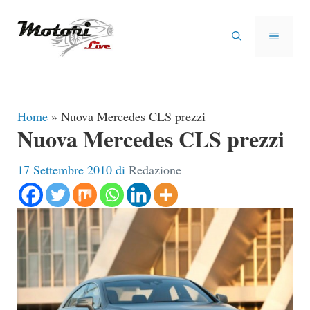
Vai
al
MENU
contenuto
Home
»
Nuova Mercedes CLS prezzi
Nuova Mercedes CLS prezzi
17 Settembre 2010
di
Redazione