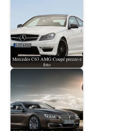
Mercedes C63 AMG Coupé prezzo e
foto