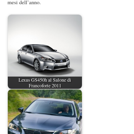
mesi dell’anno.
Lexus GS450h al Salone di
Francoforte 2011