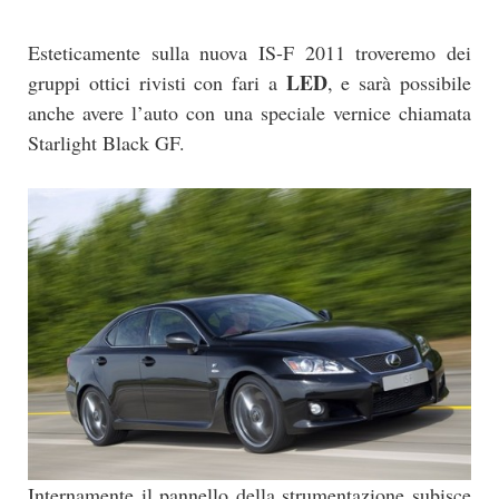
Esteticamente sulla nuova IS-F 2011 troveremo dei
LED
gruppi ottici rivisti con fari a
, e sarà possibile
anche avere l’auto con una speciale vernice chiamata
Starlight Black GF.
Internamente il pannello della strumentazione subisce