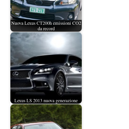
Nuova Lexus CT200h emissioni CO2
da record
Lexus LS 2013 nuova generazione