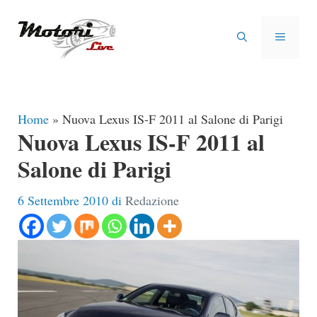
Vai
al
MENU
contenuto
Home
»
Nuova Lexus IS-F 2011 al Salone di Parigi
Nuova Lexus IS-F 2011 al
Salone di Parigi
6 Settembre 2010
di
Redazione