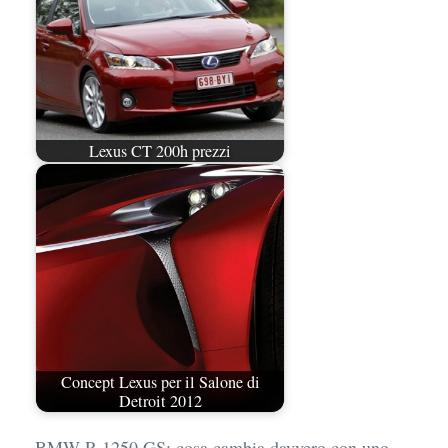
Lexus CT 200h prezzi
Concept Lexus per il Salone di
Detroit 2012
BMW R 1250 GS: cosa cambia davvero con uno