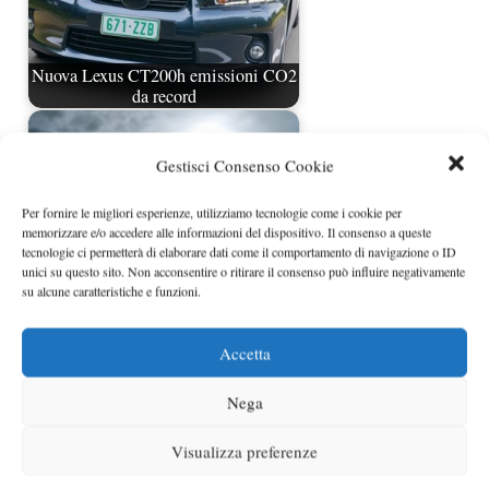
Nuova Lexus CT200h emissioni CO2
da record
Gestisci Consenso Cookie
Per fornire le migliori esperienze, utilizziamo tecnologie come i cookie per
memorizzare e/o accedere alle informazioni del dispositivo. Il consenso a queste
tecnologie ci permetterà di elaborare dati come il comportamento di navigazione o ID
unici su questo sito. Non acconsentire o ritirare il consenso può influire negativamente
su alcune caratteristiche e funzioni.
Accetta
Lexus LS 2013 nuova generazione
Nega
Visualizza preferenze