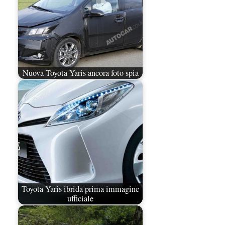
Nuova Toyota Yaris ancora foto spia
Toyota Yaris ibrida prima immagine
ufficiale