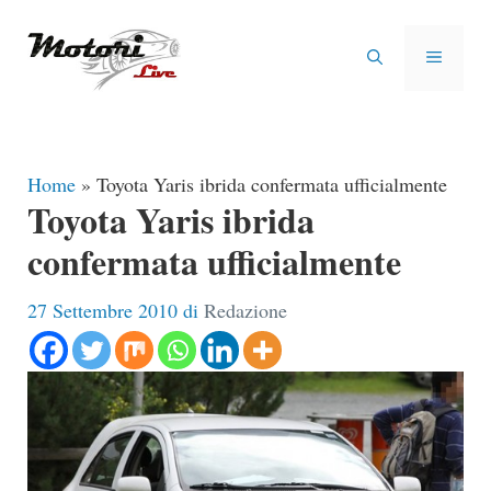
Vai
al
MENU
contenuto
Home
»
Toyota Yaris ibrida confermata ufficialmente
Toyota Yaris ibrida
confermata ufficialmente
27 Settembre 2010
di
Redazione