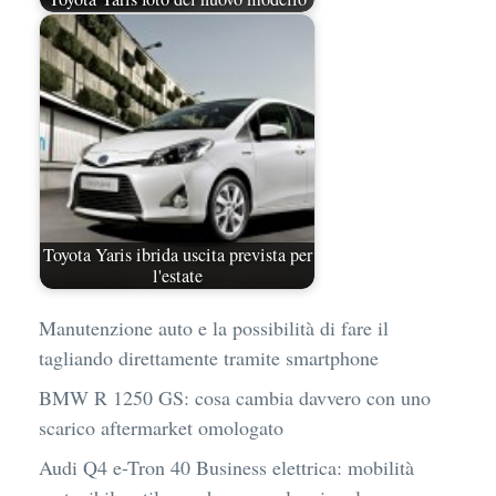
Toyota Yaris ibrida uscita prevista per
l'estate
Manutenzione auto e la possibilità di fare il
tagliando direttamente tramite smartphone
BMW R 1250 GS: cosa cambia davvero con uno
scarico aftermarket omologato
Audi Q4 e-Tron 40 Business elettrica: mobilità