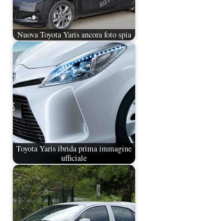
Nuova Toyota Yaris ancora foto spia
Toyota Yaris ibrida prima immagine
ufficiale