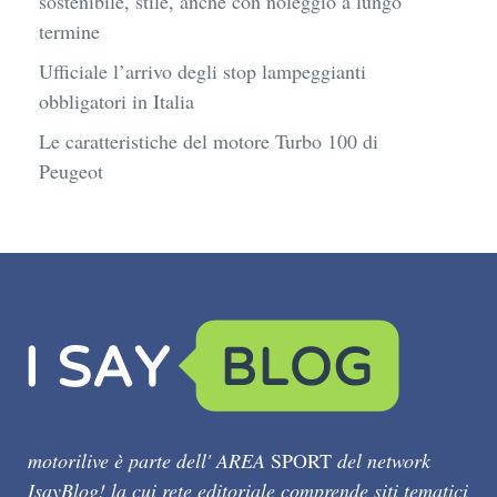
sostenibile, stile, anche con noleggio a lungo
termine
Ufficiale l’arrivo degli stop lampeggianti
obbligatori in Italia
Le caratteristiche del motore Turbo 100 di
Peugeot
motorilive è parte dell' AREA
SPORT
del network
IsayBlog! la cui rete editoriale comprende siti tematici