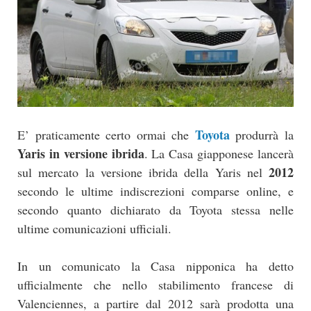
Toyota
E’ praticamente certo ormai che
produrrà la
Yaris in versione ibrida
. La Casa giapponese lancerà
2012
sul mercato la versione ibrida della Yaris nel
secondo le ultime indiscrezioni comparse online, e
secondo quanto dichiarato da Toyota stessa nelle
ultime comunicazioni ufficiali.
In un comunicato la Casa nipponica ha detto
ufficialmente che nello stabilimento francese di
Valenciennes, a partire dal 2012 sarà prodotta una