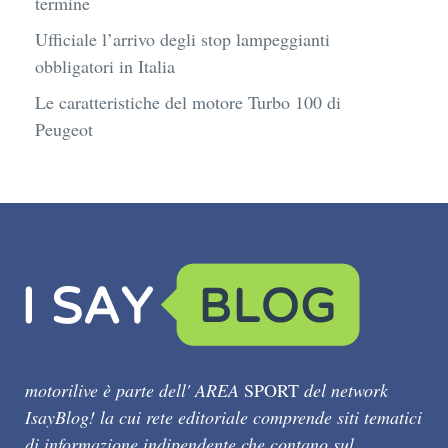
termine
Ufficiale l’arrivo degli stop lampeggianti
obbligatori in Italia
Le caratteristiche del motore Turbo 100 di
Peugeot
motorilive è parte dell' AREA
SPORT
del network
IsayBlog! la cui rete editoriale comprende siti tematici
di informazione indipendente che contano sul