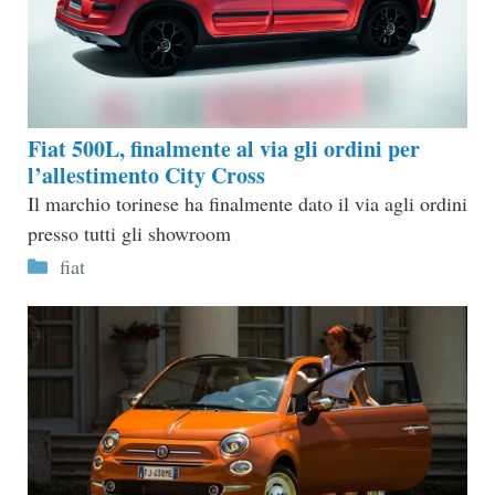
Fiat 500L, finalmente al via gli ordini per
l’allestimento City Cross
Il marchio torinese ha finalmente dato il via agli ordini
presso tutti gli showroom
Categorie
fiat