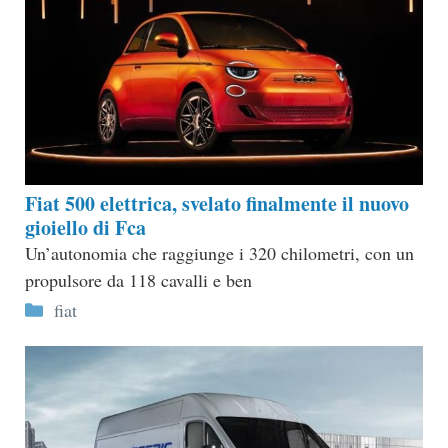
Fiat 500 elettrica, svelato finalmente il nuovo
gioiello di Fca
Un’autonomia che raggiunge i 320 chilometri, con un
propulsore da 118 cavalli e ben
Categorie
fiat