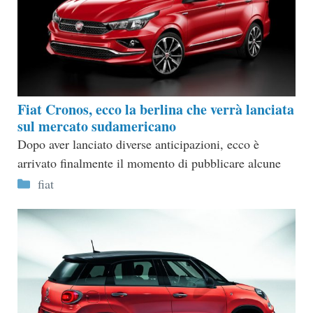
Fiat Cronos, ecco la berlina che verrà lanciata
sul mercato sudamericano
Dopo aver lanciato diverse anticipazioni, ecco è
arrivato finalmente il momento di pubblicare alcune
Categorie
fiat