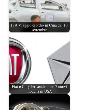
Fiat Viaggio esordio in Cina dal 10
settembre
Fiat e Chrysler venderanno 7 nuovi
modelli in USA