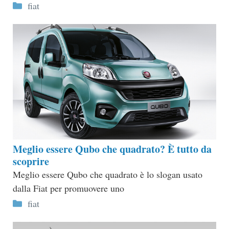
Categorie
fiat
Meglio essere Qubo che quadrato? È tutto da
scoprire
Meglio essere Qubo che quadrato è lo slogan usato
dalla Fiat per promuovere uno
Categorie
fiat