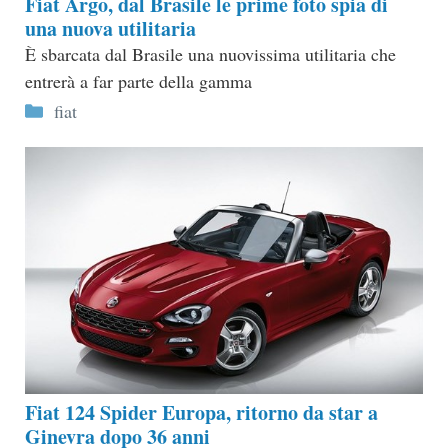
Fiat Argo, dal Brasile le prime foto spia di
una nuova utilitaria
È sbarcata dal Brasile una nuovissima utilitaria che
entrerà a far parte della gamma
Categorie
fiat
Fiat 124 Spider Europa, ritorno da star a
Ginevra dopo 36 anni