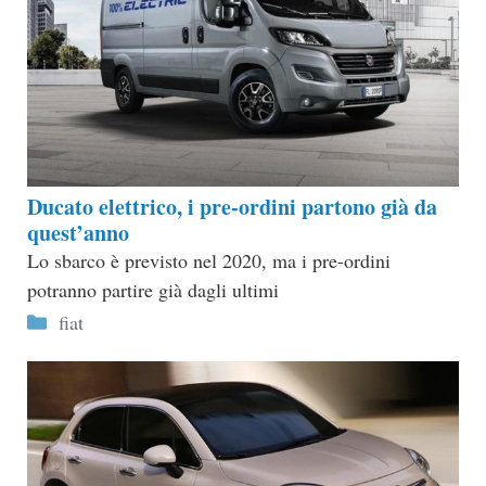
Ducato elettrico, i pre-ordini partono già da
quest’anno
Lo sbarco è previsto nel 2020, ma i pre-ordini
potranno partire già dagli ultimi
Categorie
fiat