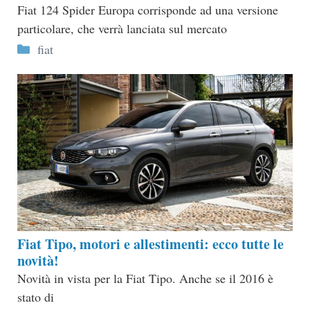
Fiat 124 Spider Europa corrisponde ad una versione
particolare, che verrà lanciata sul mercato
Categorie
fiat
Fiat Tipo, motori e allestimenti: ecco tutte le
novità!
Novità in vista per la Fiat Tipo. Anche se il 2016 è
stato di