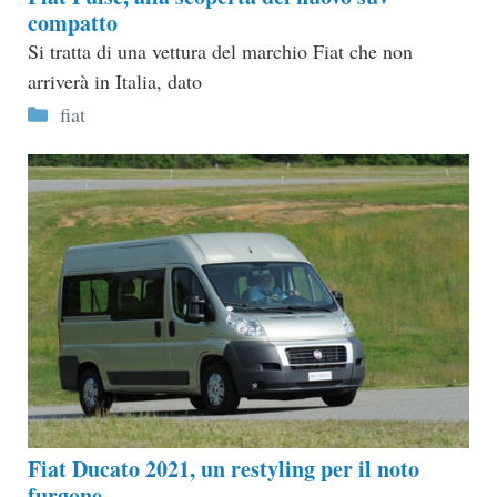
compatto
Si tratta di una vettura del marchio Fiat che non
arriverà in Italia, dato
Categorie
fiat
Fiat Ducato 2021, un restyling per il noto
furgone