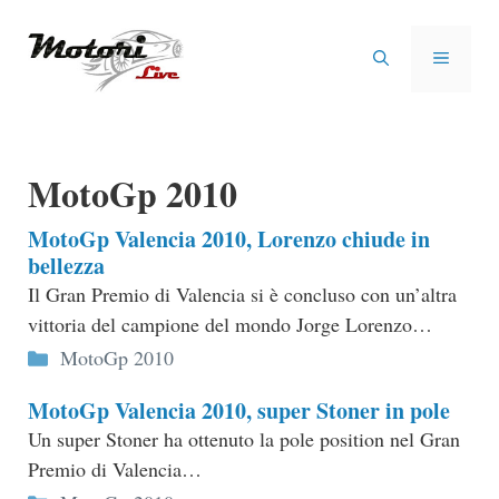
Vai
al
MENU
contenuto
MotoGp 2010
MotoGp Valencia 2010, Lorenzo chiude in
bellezza
Il Gran Premio di Valencia si è concluso con un’altra
vittoria del campione del mondo Jorge Lorenzo…
Categorie
MotoGp 2010
MotoGp Valencia 2010, super Stoner in pole
Un super Stoner ha ottenuto la pole position nel Gran
Premio di Valencia…
Categorie