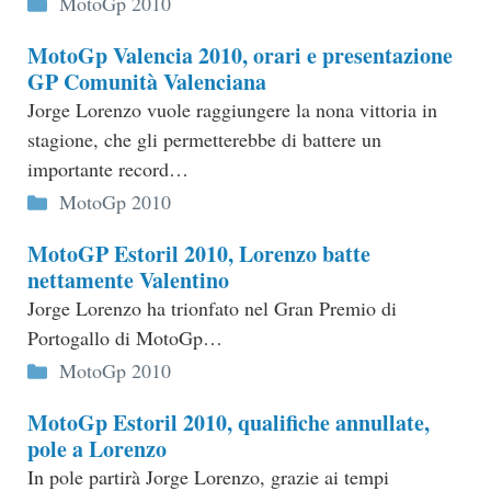
MotoGp 2010
MotoGp Valencia 2010, orari e presentazione
GP Comunità Valenciana
Jorge Lorenzo vuole raggiungere la nona vittoria in
stagione, che gli permetterebbe di battere un
importante record…
Categorie
MotoGp 2010
MotoGP Estoril 2010, Lorenzo batte
nettamente Valentino
Jorge Lorenzo ha trionfato nel Gran Premio di
Portogallo di MotoGp…
Categorie
MotoGp 2010
MotoGp Estoril 2010, qualifiche annullate,
pole a Lorenzo
In pole partirà Jorge Lorenzo, grazie ai tempi