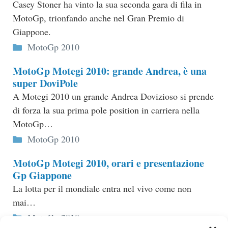
Casey Stoner ha vinto la sua seconda gara di fila in
MotoGp, trionfando anche nel Gran Premio di
Giappone.
Categorie
MotoGp 2010
MotoGp Motegi 2010: grande Andrea, è una
super DoviPole
A Motegi 2010 un grande Andrea Dovizioso si prende
di forza la sua prima pole position in carriera nella
MotoGp…
Categorie
MotoGp 2010
MotoGp Motegi 2010, orari e presentazione
Gp Giappone
La lotta per il mondiale entra nel vivo come non
mai…
Categorie
MotoGp 2010