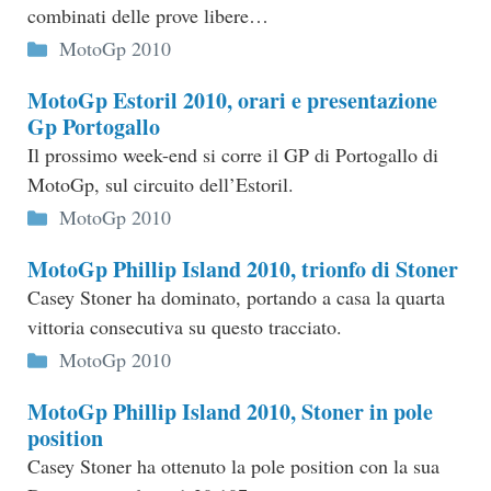
combinati delle prove libere…
Categorie
MotoGp 2010
MotoGp Estoril 2010, orari e presentazione
Gp Portogallo
Il prossimo week-end si corre il GP di Portogallo di
MotoGp, sul circuito dell’Estoril.
Categorie
MotoGp 2010
MotoGp Phillip Island 2010, trionfo di Stoner
Casey Stoner ha dominato, portando a casa la quarta
vittoria consecutiva su questo tracciato.
Categorie
MotoGp 2010
MotoGp Phillip Island 2010, Stoner in pole
position
Casey Stoner ha ottenuto la pole position con la sua