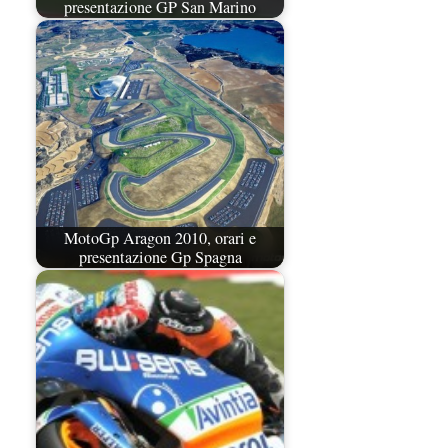
presentazione GP San Marino
MotoGp Aragon 2010, orari e
presentazione Gp Spagna