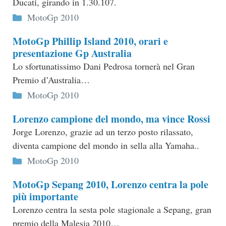
Ducati, girando in 1.30.107.
Categorie
MotoGp 2010
MotoGp Phillip Island 2010, orari e
presentazione Gp Australia
Lo sfortunatissimo Dani Pedrosa tornerà nel Gran
Premio d’Australia…
Categorie
MotoGp 2010
Lorenzo campione del mondo, ma vince Rossi
Jorge Lorenzo, grazie ad un terzo posto rilassato,
diventa campione del mondo in sella alla Yamaha..
Categorie
MotoGp 2010
MotoGp Sepang 2010, Lorenzo centra la pole
più importante
Lorenzo centra la sesta pole stagionale a Sepang, gran
premio della Malesia 2010…