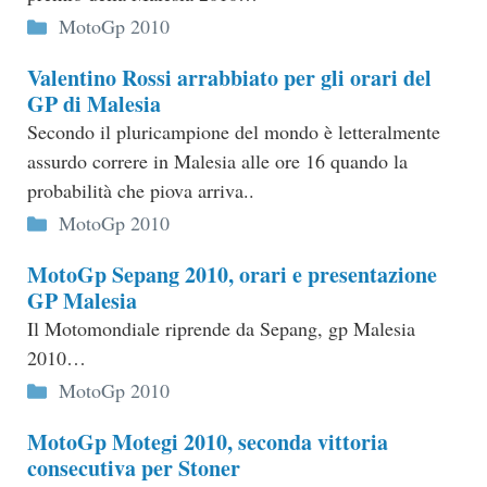
Categorie
MotoGp 2010
Valentino Rossi arrabbiato per gli orari del
GP di Malesia
Secondo il pluricampione del mondo è letteralmente
assurdo correre in Malesia alle ore 16 quando la
probabilità che piova arriva..
Categorie
MotoGp 2010
MotoGp Sepang 2010, orari e presentazione
GP Malesia
Il Motomondiale riprende da Sepang, gp Malesia
2010…
Categorie
MotoGp 2010
MotoGp Motegi 2010, seconda vittoria
consecutiva per Stoner