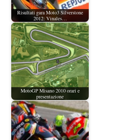
Risultati gara Moto3 Silverstone
2012: Vinales…
MotoGP Misano 2010 orari e
presentazione