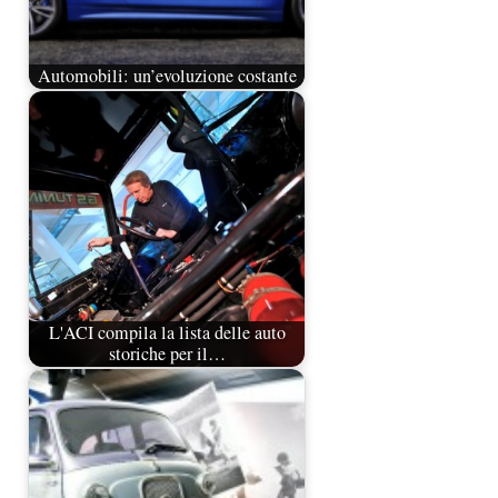
Automobili: un’evoluzione costante
L'ACI compila la lista delle auto
storiche per il…