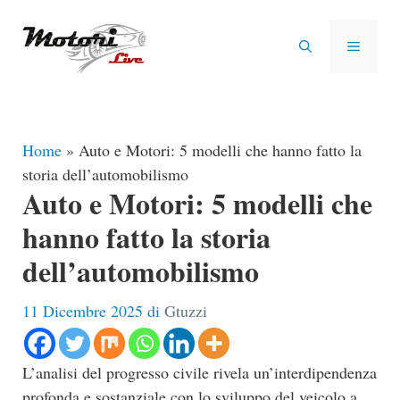
Vai
al
MENU
contenuto
Home
»
Auto e Motori: 5 modelli che hanno fatto la
storia dell’automobilismo
Auto e Motori: 5 modelli che
hanno fatto la storia
dell’automobilismo
11 Dicembre 2025
di
Gtuzzi
L’analisi del progresso civile rivela un’interdipendenza
profonda e sostanziale con lo sviluppo del veicolo a