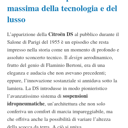
massima della tecnologia e del
lusso
Citro
ë
n DS
L’apparizione della
al pubblico durante il
Salone di Parigi del 1955 è un episodio che resta
impresso nella storia come un momento di profondo e
assoluto sconcerto tecnico. Il
design
aerodinamico,
frutto del genio di Flaminio Bertoni, era di una
eleganza e audacia che non avevano precedenti;
eppure, l’innovazione sostanziale si annidava sotto la
lamiera. La DS introdusse in modo pionieristico
sospensioni
l’avanzatissimo sistema di
idropneumatiche
, un’architettura che non solo
conferiva un comfort di marcia impareggiabile, ma
che offriva anche la possibilità di variare l’altezza
della scocca da terra. A ciò si univa