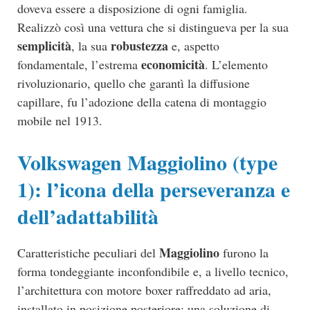
doveva essere a disposizione di ogni famiglia.
Realizzò così una vettura che si distingueva per la sua
semplicità
robustezza
, la sua
e, aspetto
economicità
fondamentale, l’estrema
. L’elemento
rivoluzionario, quello che garantì la diffusione
capillare, fu l’adozione della catena di montaggio
mobile nel 1913.
Volkswagen Maggiolino (type
1): l’icona della perseveranza e
dell’adattabilità
Maggiolino
Caratteristiche peculiari del
furono la
forma tondeggiante inconfondibile e, a livello tecnico,
l’architettura con motore boxer raffreddato ad aria,
installato in posizione posteriore: una soluzione di