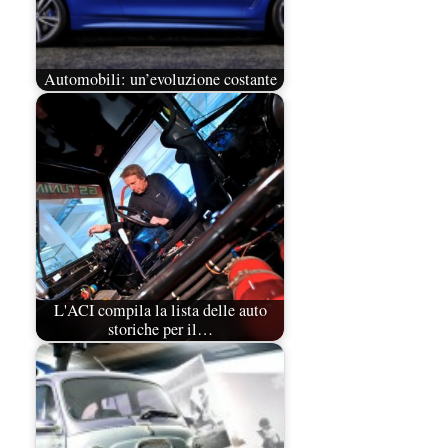
Automobili: un’evoluzione costante
L'ACI compila la lista delle auto
storiche per il…