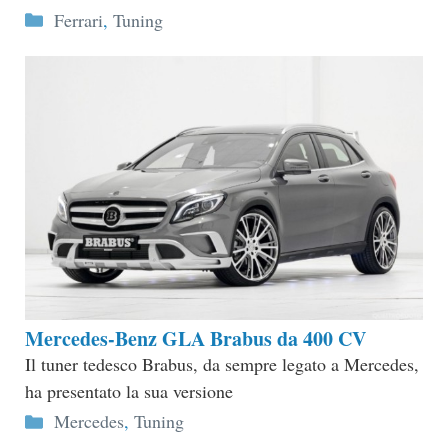
Categorie
Ferrari
,
Tuning
Mercedes-Benz GLA Brabus da 400 CV
Il tuner tedesco Brabus, da sempre legato a Mercedes,
ha presentato la sua versione
Categorie
Mercedes
,
Tuning