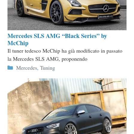
Mercedes SLS AMG “Black Series” by
McChip
Il tuner tedesco McChip ha già modificato in passato
la Mercedes SLS AMG, proponendo
Categorie
Mercedes
,
Tuning