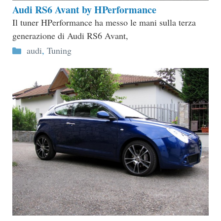
Audi RS6 Avant by HPerformance
Il tuner HPerformance ha messo le mani sulla terza
generazione di Audi RS6 Avant,
Categorie
audi
,
Tuning