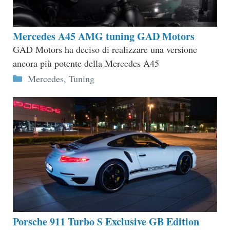
Mercedes A45 AMG tuning GAD Motors
GAD Motors ha deciso di realizzare una versione
ancora più potente della Mercedes A45
Categorie
Mercedes
,
Tuning
Porsche 911 Turbo S Exclusive GB Edition