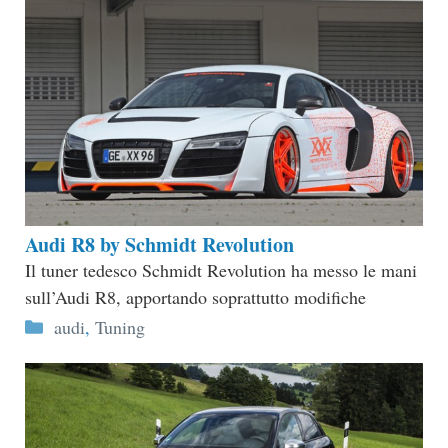
Audi R8 by Schmidt Revolution
Il tuner tedesco Schmidt Revolution ha messo le mani
sull’Audi R8, apportando soprattutto modifiche
Categorie
audi
,
Tuning