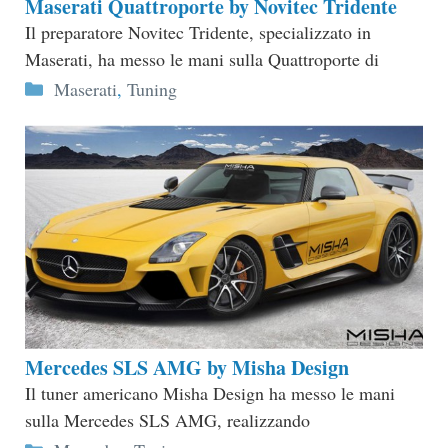
Maserati Quattroporte by Novitec Tridente
Il preparatore Novitec Tridente, specializzato in
Maserati, ha messo le mani sulla Quattroporte di
Categorie
Maserati
,
Tuning
Mercedes SLS AMG by Misha Design
Il tuner americano Misha Design ha messo le mani
sulla Mercedes SLS AMG, realizzando
Categorie