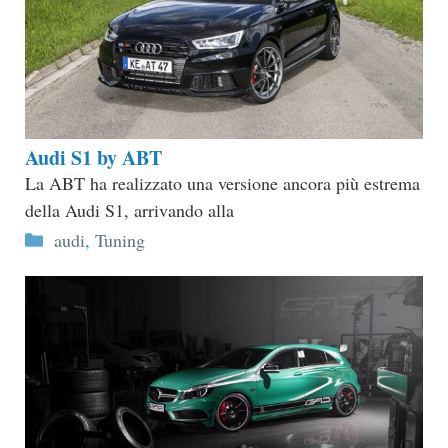
Audi S1 by ABT
La ABT ha realizzato una versione ancora più estrema
della Audi S1, arrivando alla
Categorie
audi
,
Tuning