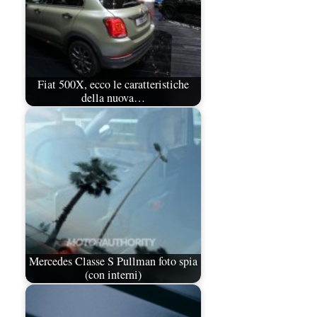
Fiat 500X, ecco le caratteristiche
della nuova…
Mercedes Classe S Pullman foto spia
(con interni)