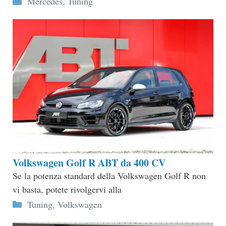
Mercedes
,
Tuning
Volkswagen Golf R ABT da 400 CV
Se la potenza standard della Volkswagen Golf R non
vi basta, potete rivolgervi alla
Categorie
Tuning
,
Volkswagen