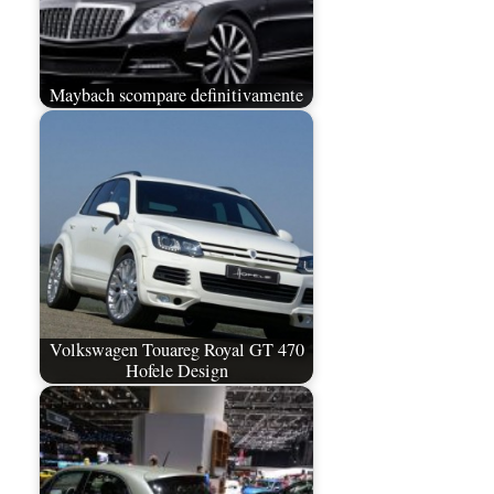
Maybach scompare definitivamente
Volkswagen Touareg Royal GT 470
Hofele Design