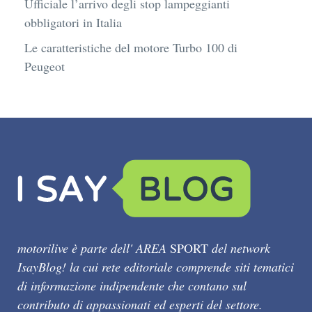
Ufficiale l’arrivo degli stop lampeggianti
obbligatori in Italia
Le caratteristiche del motore Turbo 100 di
Peugeot
motorilive è parte dell' AREA
SPORT
del network
IsayBlog! la cui rete editoriale comprende siti tematici
di informazione indipendente che contano sul
contributo di appassionati ed esperti del settore.