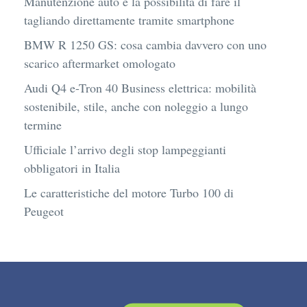
Manutenzione auto e la possibilità di fare il
tagliando direttamente tramite smartphone
BMW R 1250 GS: cosa cambia davvero con uno
scarico aftermarket omologato
Audi Q4 e-Tron 40 Business elettrica: mobilità
sostenibile, stile, anche con noleggio a lungo
termine
Ufficiale l’arrivo degli stop lampeggianti
obbligatori in Italia
Le caratteristiche del motore Turbo 100 di
Peugeot