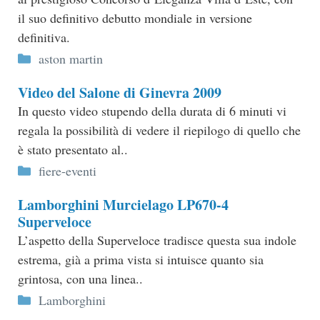
il suo definitivo debutto mondiale in versione
definitiva.
Categorie
aston martin
Video del Salone di Ginevra 2009
In questo video stupendo della durata di 6 minuti vi
regala la possibilità di vedere il riepilogo di quello che
è stato presentato al..
Categorie
fiere-eventi
Lamborghini Murcielago LP670-4
Superveloce
L’aspetto della Superveloce tradisce questa sua indole
estrema, già a prima vista si intuisce quanto sia
grintosa, con una linea..
Categorie
Lamborghini