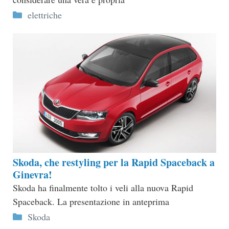
Categorie
elettriche
Skoda, che restyling per la Rapid Spaceback a
Ginevra!
Skoda ha finalmente tolto i veli alla nuova Rapid
Spaceback. La presentazione in anteprima
Categorie
Skoda