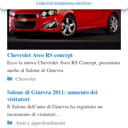
Cookie Policy
Dichiarazione sulla Privacy
Chevrolet Aveo RS concept
Ecco la nuova Chevrolet Aveo RS Concept, presentata
anche al Salone di Ginevra
Categorie
Chevrolet
Salone di Ginevra 2011: aumento dei
visitatori
Il Salone dell’auto di Ginevra ha registrato un
incremento di visitatori…
Categorie
Aiuti e approfondimenti