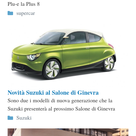
Plu-e la Plus 8
Categorie
supercar
Novità Suzuki al Salone di Ginevra
Sono due i modelli di nuova generazione che la
Suzuki presenterà al prossimo Salone di Ginevra
Categorie
Suzuki