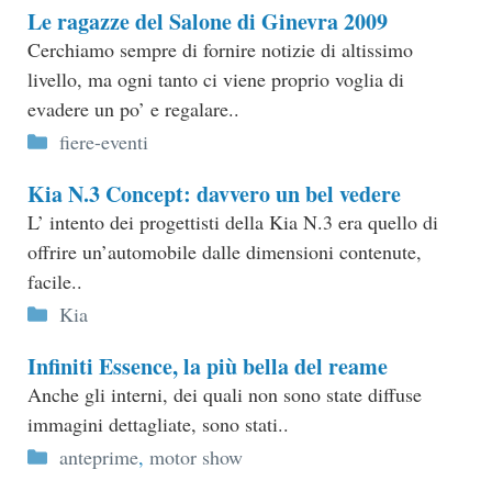
Le ragazze del Salone di Ginevra 2009
Cerchiamo sempre di fornire notizie di altissimo
livello, ma ogni tanto ci viene proprio voglia di
evadere un po’ e regalare..
Categorie
fiere-eventi
Kia N.3 Concept: davvero un bel vedere
L’ intento dei progettisti della Kia N.3 era quello di
offrire un’automobile dalle dimensioni contenute,
facile..
Categorie
Kia
Infiniti Essence, la più bella del reame
Anche gli interni, dei quali non sono state diffuse
immagini dettagliate, sono stati..
Categorie
anteprime
,
motor show