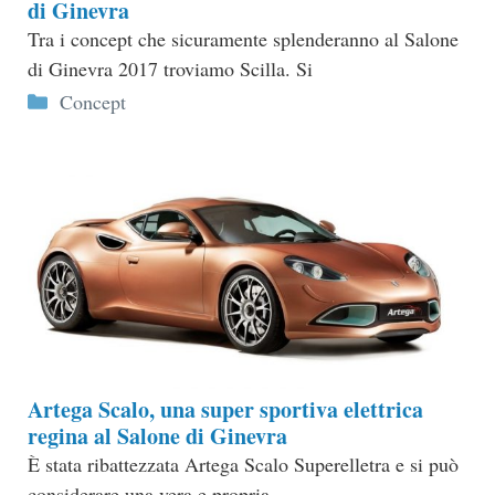
di Ginevra
Tra i concept che sicuramente splenderanno al Salone
di Ginevra 2017 troviamo Scilla. Si
Categorie
Concept
Artega Scalo, una super sportiva elettrica
regina al Salone di Ginevra
È stata ribattezzata Artega Scalo Superelletra e si può
considerare una vera e propria