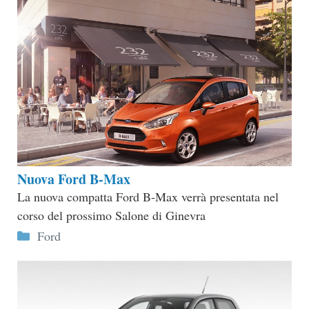
Nuova Ford B-Max
La nuova compatta Ford B-Max verrà presentata nel
corso del prossimo Salone di Ginevra
Categorie
Ford