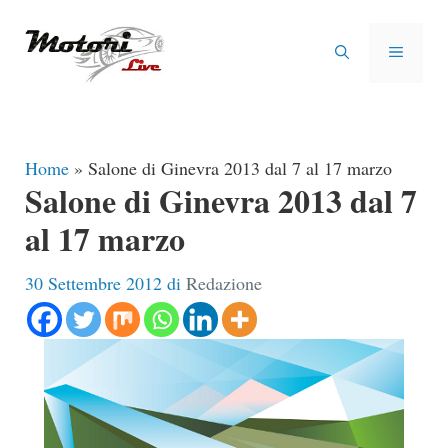
Vai
al
MENU
contenuto
Home
»
Salone di Ginevra 2013 dal 7 al 17 marzo
Salone di Ginevra 2013 dal 7
al 17 marzo
30 Settembre 2012
di
Redazione