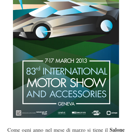
Salone
Come ogni anno nel mese di marzo si tiene il