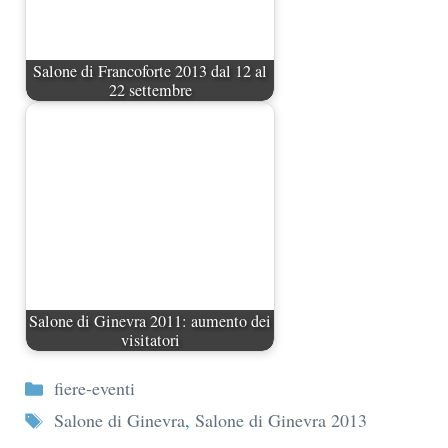
Salone di Francoforte 2013 dal 12 al
22 settembre
Salone di Ginevra 2011: aumento dei
visitatori
Categorie
fiere-eventi
Tag
Salone di Ginevra
,
Salone di Ginevra 2013