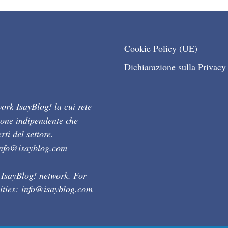
Cookie Policy (UE)
Dichiarazione sulla Privacy
ork IsayBlog! la cui rete
ione indipendente che
ti del settore.
info@isayblog.com
 IsayBlog! network. For
ities:
info@isayblog.com