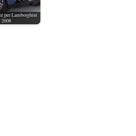
te per Lamborghini
l 2008