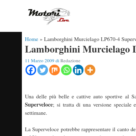
Vai
al
contenuto
Home
»
Lamborghini Murcielago LP670-4 Superv
Lamborghini Murcielago 
11 Marzo 2009
di
Redazione
Una delle più belle e cattive auto sportive al 
Superveloce
; si tratta di una versione special
settimane.
La Superveloce potrebbe rappresentare il canto del