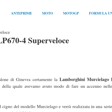
ANTEPRIME
MOTO
MOTOGP
FORMULA U
eloce
LP670-4 Superveloce
Lamborghini Murcielago 
Salone di Ginevra certamente la
e e della quale avevamo avuto modo di fare un accenno nelle
 cigno del modello Murcielago e verrà realizzata in una serie