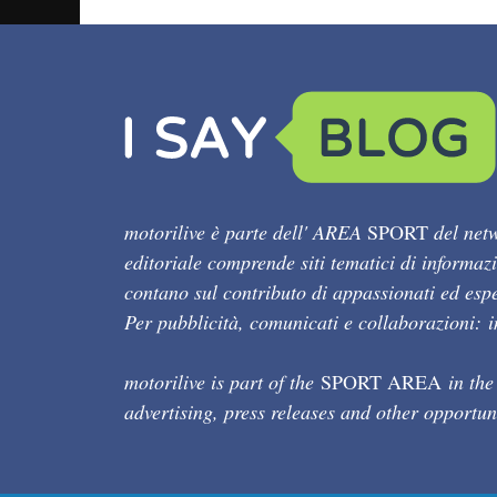
motorilive è parte dell' AREA
SPORT
del netw
editoriale comprende siti tematici di informaz
contano sul contributo di appassionati ed esper
Per pubblicità, comunicati e collaborazioni:
motorilive is part of the
SPORT AREA
in the
advertising, press releases and other opportun