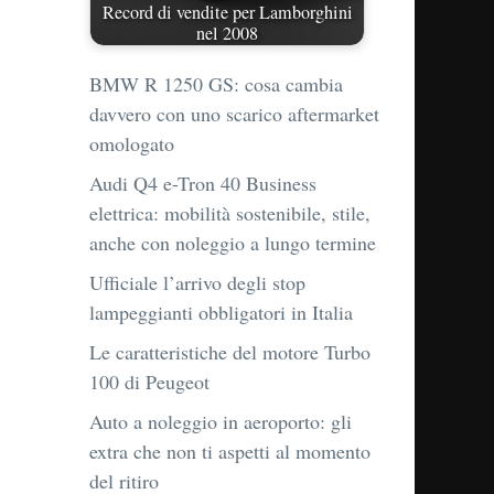
Record di vendite per Lamborghini
nel 2008
BMW R 1250 GS: cosa cambia
davvero con uno scarico aftermarket
omologato
Audi Q4 e-Tron 40 Business
elettrica: mobilità sostenibile, stile,
anche con noleggio a lungo termine
Ufficiale l’arrivo degli stop
lampeggianti obbligatori in Italia
Le caratteristiche del motore Turbo
100 di Peugeot
Auto a noleggio in aeroporto: gli
extra che non ti aspetti al momento
del ritiro