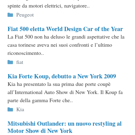
spinte da motori elettrici, navigatore..
Categorie
Peugeot
Fiat 500 eletta World Design Car of the Year
La Fiat 500 non ha deluso le grandi aspettative che la
casa torinese aveva nei suoi confronti e l’ultimo
riconoscimento..
Categorie
fiat
Kia Forte Koup, debutto a New York 2009
Kia ha presentato la sua prima due porte coupè
all’International Auto Show di New York. Il Koup fa
parte della gamma Forte che..
Categorie
Kia
Mitsubishi Outlander: un nuovo restyling al
Motor Show di New York