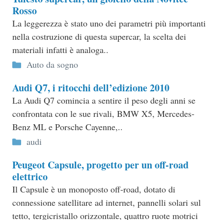
Rosso
La leggerezza è stato uno dei parametri più importanti
nella costruzione di questa supercar, la scelta dei
materiali infatti è analoga..
Categorie
Auto da sogno
Audi Q7, i ritocchi dell’edizione 2010
La Audi Q7 comincia a sentire il peso degli anni se
confrontata con le sue rivali, BMW X5, Mercedes-
Benz ML e Porsche Cayenne,..
Categorie
audi
Peugeot Capsule, progetto per un off-road
elettrico
Il Capsule è un monoposto off-road, dotato di
connessione satellitare ad internet, pannelli solari sul
tetto, tergicristallo orizzontale, quattro ruote motrici