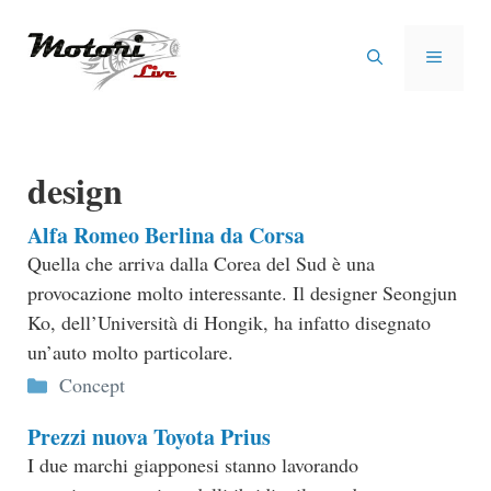
Vai
al
MENU
contenuto
design
Alfa Romeo Berlina da Corsa
Quella che arriva dalla Corea del Sud è una
provocazione molto interessante. Il designer Seongjun
Ko, dell’Università di Hongik, ha infatto disegnato
un’auto molto particolare.
Categorie
Concept
Prezzi nuova Toyota Prius
I due marchi giapponesi stanno lavorando