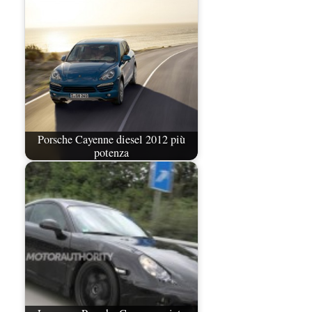
Porsche Cayenne diesel 2012 più
potenza