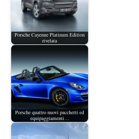
Porsche Cayenne Platinum Edition
rivelata
Porsche quattro nuovi pacchetti ed
equipaggiamenti…