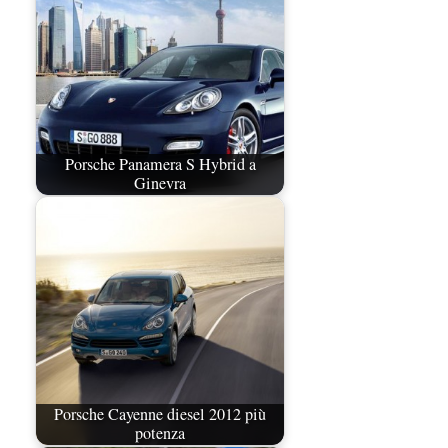
Porsche Panamera S Hybrid a
Ginevra
Porsche Cayenne diesel 2012 più
potenza