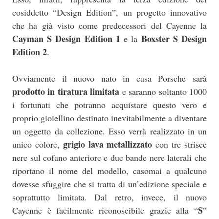
cosiddetto “Design Edition”, un progetto innovativo
che ha già visto come predecessori del Cayenne la
Cayman S Design Edition 1
Boxster S Design
e la
Edition 2
.
Ovviamente il nuovo nato in casa Porsche sarà
prodotto in tiratura limitata
e saranno soltanto 1000
i fortunati che potranno acquistare questo vero e
proprio gioiellino destinato inevitabilmente a diventare
un oggetto da collezione. Esso verrà realizzato in un
grigio lava metallizzato
unico colore,
con tre strisce
nere sul cofano anteriore e due bande nere laterali che
riportano il nome del modello, casomai a qualcuno
dovesse sfuggire che si tratta di un’edizione speciale e
soprattutto limitata. Dal retro, invece, il nuovo
S
Cayenne è facilmente riconoscibile grazie alla “
”