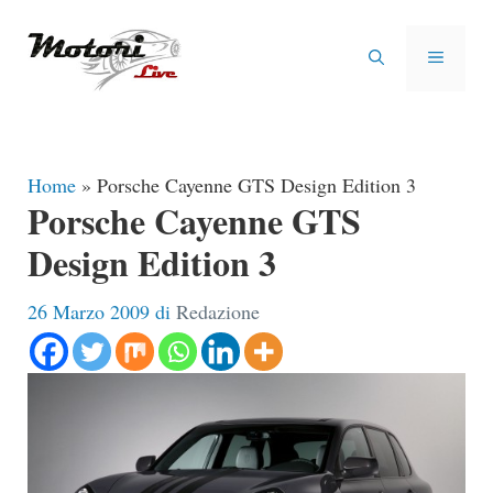
Vai
al
MENU
contenuto
Home
»
Porsche Cayenne GTS Design Edition 3
Porsche Cayenne GTS
Design Edition 3
26 Marzo 2009
di
Redazione