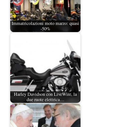
Immatricolazioni moto marzo: quasi
-50%
Harley Davidson con LiveWire, la
due ruote elettrica…