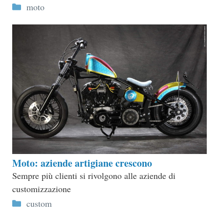
Categorie
moto
Moto: aziende artigiane crescono
Sempre più clienti si rivolgono alle aziende di
customizzazione
Categorie
custom