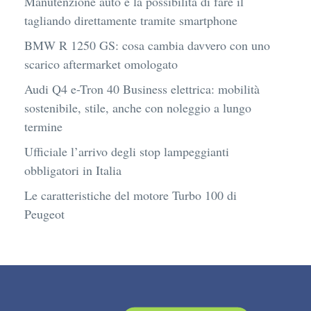
Manutenzione auto e la possibilità di fare il
tagliando direttamente tramite smartphone
BMW R 1250 GS: cosa cambia davvero con uno
scarico aftermarket omologato
Audi Q4 e-Tron 40 Business elettrica: mobilità
sostenibile, stile, anche con noleggio a lungo
termine
Ufficiale l’arrivo degli stop lampeggianti
obbligatori in Italia
Le caratteristiche del motore Turbo 100 di
Peugeot