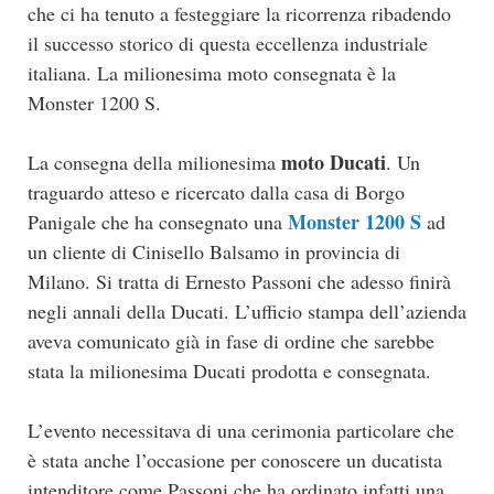
che ci ha tenuto a festeggiare la ricorrenza ribadendo
il successo storico di questa eccellenza industriale
italiana. La milionesima moto consegnata è la
Monster 1200 S.
moto Ducati
La consegna della milionesima
. Un
traguardo atteso e ricercato dalla casa di Borgo
Monster 1200 S
Panigale che ha consegnato una
ad
un cliente di Cinisello Balsamo in provincia di
Milano. Si tratta di Ernesto Passoni che adesso finirà
negli annali della Ducati. L’ufficio stampa dell’azienda
aveva comunicato già in fase di ordine che sarebbe
stata la milionesima Ducati prodotta e consegnata.
L’evento necessitava di una cerimonia particolare che
è stata anche l’occasione per conoscere un ducatista
intenditore come Passoni che ha ordinato infatti una