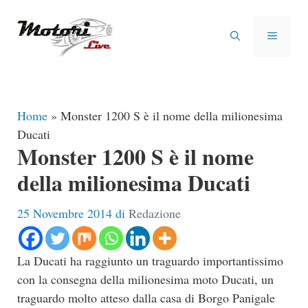
Vai
al
MENU
contenuto
Home
»
Monster 1200 S è il nome della milionesima
Ducati
Monster 1200 S è il nome
della milionesima Ducati
25 Novembre 2014
di
Redazione
La Ducati ha raggiunto un traguardo importantissimo
con la consegna della milionesima moto Ducati, un
traguardo molto atteso dalla casa di Borgo Panigale