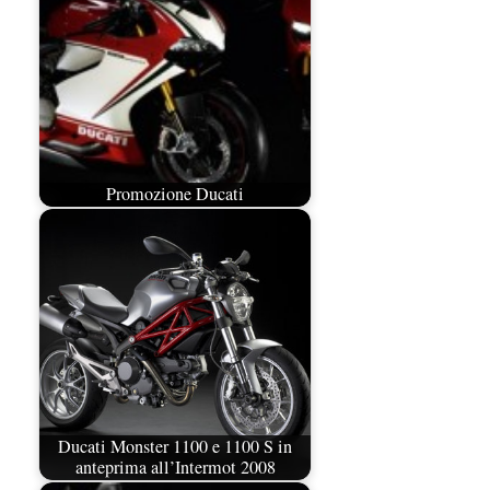
Promozione Ducati
Ducati Monster 1100 e 1100 S in
anteprima all’Intermot 2008