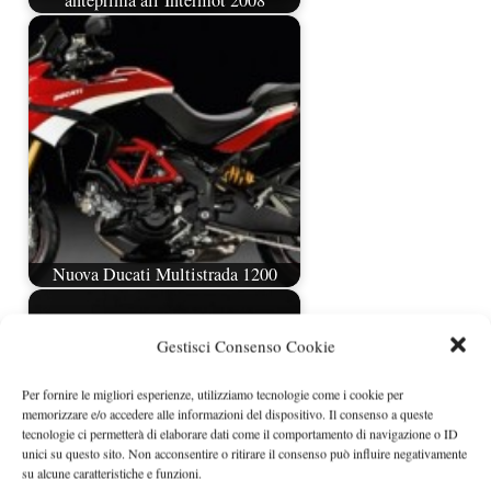
anteprima all’Intermot 2008
Nuova Ducati Multistrada 1200
Gestisci Consenso Cookie
Per fornire le migliori esperienze, utilizziamo tecnologie come i cookie per
memorizzare e/o accedere alle informazioni del dispositivo. Il consenso a queste
tecnologie ci permetterà di elaborare dati come il comportamento di navigazione o ID
unici su questo sito. Non acconsentire o ritirare il consenso può influire negativamente
su alcune caratteristiche e funzioni.