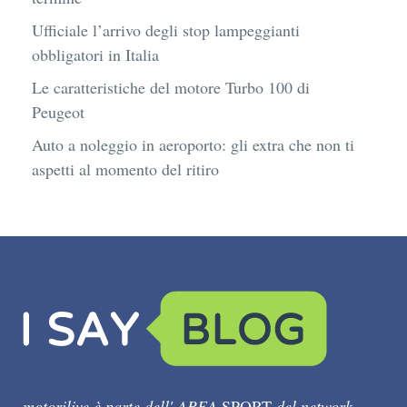
Ufficiale l’arrivo degli stop lampeggianti
obbligatori in Italia
Le caratteristiche del motore Turbo 100 di
Peugeot
Auto a noleggio in aeroporto: gli extra che non ti
aspetti al momento del ritiro
motorilive è parte dell' AREA
SPORT
del network