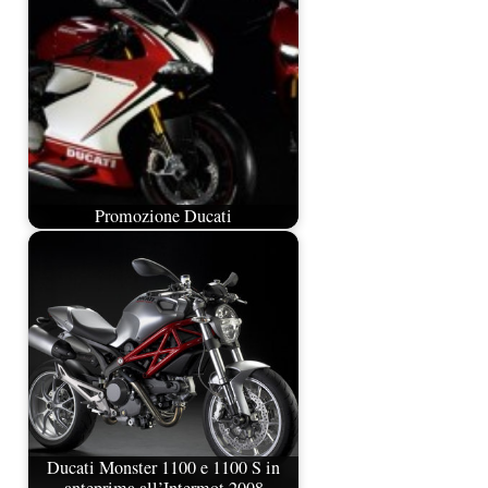
Promozione Ducati
Ducati Monster 1100 e 1100 S in