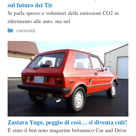
sul futuro dei Tir
Si parla spesso e volentieri delle emissioni CO2 in
riferimento alle auto, ma nel
Categorie
curiosità
Zastava Yugo, peggio di così… si diventa cult!
È stato il ben noto magazine britannico Car and Drive