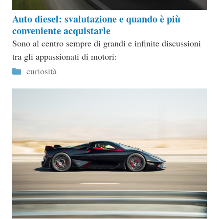
Auto diesel: svalutazione e quando è più
conveniente acquistarle
Sono al centro sempre di grandi e infinite discussioni
tra gli appassionati di motori:
Categorie
curiosità