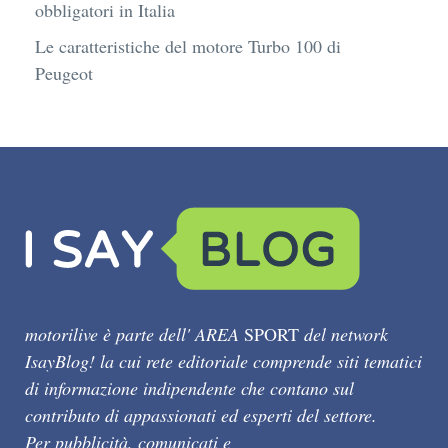
obbligatori in Italia
Le caratteristiche del motore Turbo 100 di
Peugeot
motorilive è parte dell' AREA
SPORT
del network
IsayBlog! la cui rete editoriale comprende siti tematici
di informazione indipendente che contano sul
contributo di appassionati ed esperti del settore.
Per pubblicità, comunicati e