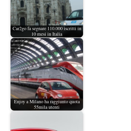
Car2go fa segnare 110.000 iscritti in
10 mesi in Italia
Enjoy a Milano ha raggiunto quota
55mila utenti