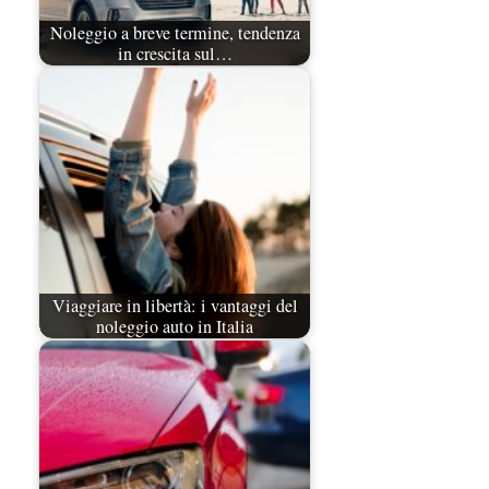
Noleggio a breve termine, tendenza
in crescita sul…
Viaggiare in libertà: i vantaggi del
noleggio auto in Italia