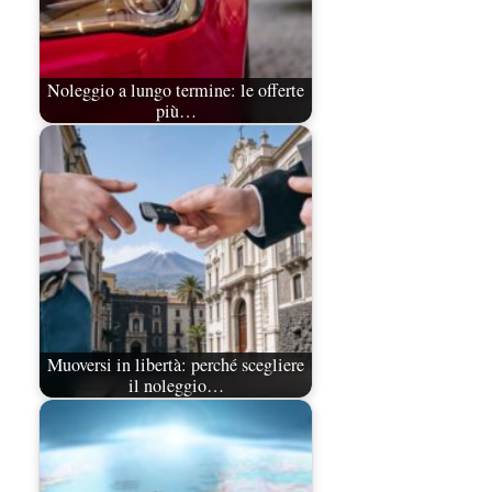
Noleggio a lungo termine: le offerte
più…
Muoversi in libertà: perché scegliere
il noleggio…