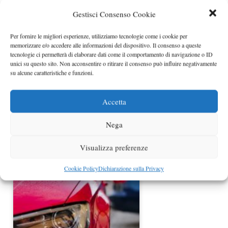
Noleggio a breve termine, tendenza
Gestisci Consenso Cookie
in crescita sul…
Per fornire le migliori esperienze, utilizziamo tecnologie come i cookie per
memorizzare e/o accedere alle informazioni del dispositivo. Il consenso a queste
tecnologie ci permetterà di elaborare dati come il comportamento di navigazione o ID
unici su questo sito. Non acconsentire o ritirare il consenso può influire negativamente
su alcune caratteristiche e funzioni.
Accetta
Nega
Viaggiare in libertà: i vantaggi del
noleggio auto in Italia
Visualizza preferenze
Cookie Policy
Dichiarazione sulla Privacy