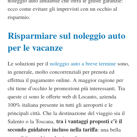
noleggio auto affidabile che offra le giuste garanzie:
ecco come evitare gli imprevisti con un occhio al
risparmio.
Risparmiare sul noleggio auto
per le vacanze
Le soluzioni per il
noleggio auto a breve termine
sono,
in generale, molto concorrenziali per prenota ed
effettua il pagamento online. A maggior ragione per
chi tiene d’occhio le promozioni più interessanti. Tra
queste ci sono le offerte web di Locauto, azienda
100% italiana presente in tutti gli aeroporti e le
principali città. Che la destinazione del viaggio sia il
tra i vantaggi proposti c’è il
Salento o la Toscana,
secondo guidatore incluso nella tariffa
: una bella