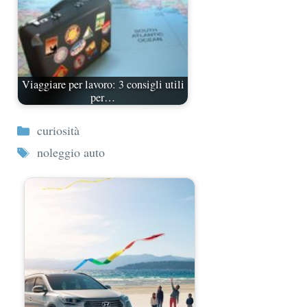
Viaggiare per lavoro: 3 consigli utili
per…
Categorie
curiosità
Tag
noleggio auto