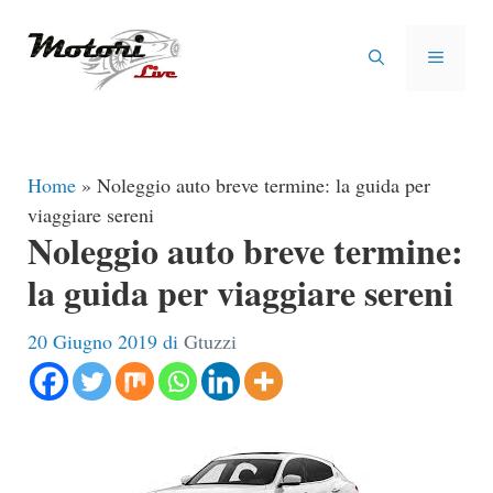
Vai
al
MENU
contenuto
Home
»
Noleggio auto breve termine: la guida per
viaggiare sereni
Noleggio auto breve termine:
la guida per viaggiare sereni
20 Giugno 2019
di
Gtuzzi