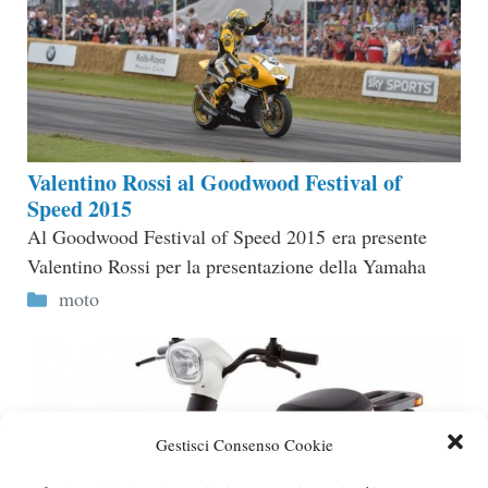
Valentino Rossi al Goodwood Festival of
Speed 2015
Al Goodwood Festival of Speed 2015 era presente
Valentino Rossi per la presentazione della Yamaha
Categorie
moto
Gestisci Consenso Cookie