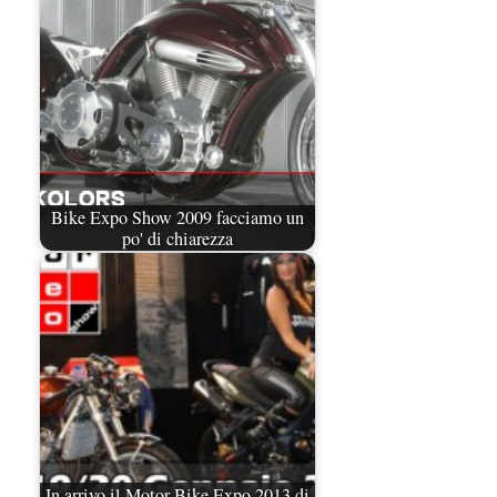
Bike Expo Show 2009 facciamo un
po' di chiarezza
In arrivo il Motor Bike Expo 2013 di