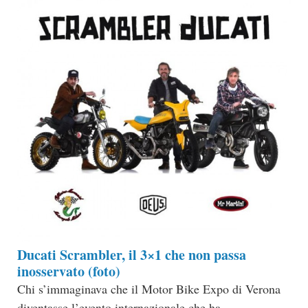
Ducati Scrambler, il 3×1 che non passa
inosservato (foto)
Chi s’immaginava che il Motor Bike Expo di Verona
diventasse l’evento internazionale che ha