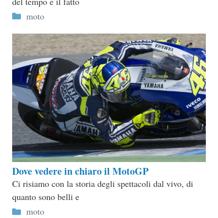
del tempo e il fatto
Categorie
moto
Dove vedere in chiaro il MotoGP
Ci risiamo con la storia degli spettacoli dal vivo, di
quanto sono belli e
Categorie
moto