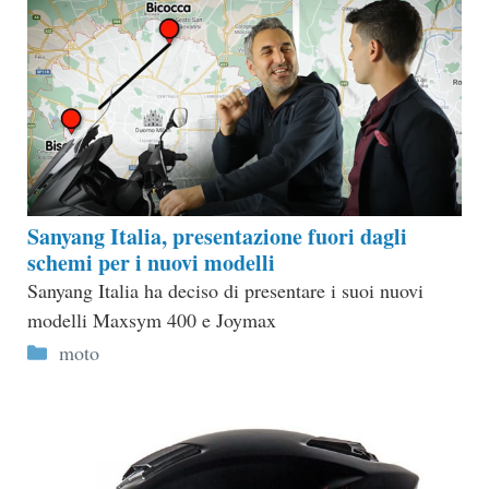
Sanyang Italia, presentazione fuori dagli
schemi per i nuovi modelli
Sanyang Italia ha deciso di presentare i suoi nuovi
modelli Maxsym 400 e Joymax
Categorie
moto