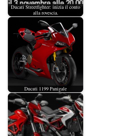
Ducati Streetfighter: inizia il conto
alla rovescia.
Ducati 1199 Panigale