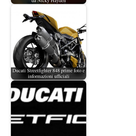
da Nicky Hayden
Ducati Streetfighter 848 prime foto e
informazioni ufficiali