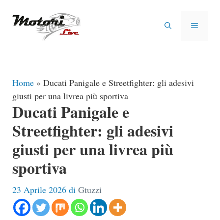
Vai
al
MENU
contenuto
Home
»
Ducati Panigale e Streetfighter: gli adesivi
giusti per una livrea più sportiva
Ducati Panigale e
Streetfighter: gli adesivi
giusti per una livrea più
sportiva
23 Aprile 2026
di
Gtuzzi