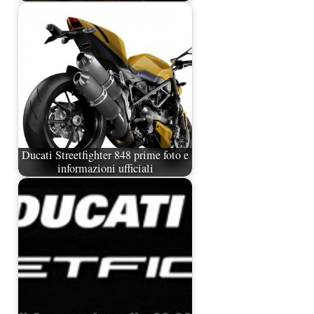
Ducati Streetfighter 848 prime foto e
informazioni ufficiali