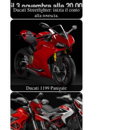
Ducati Streetfighter: inizia il conto
alla rovescia.
Ducati 1199 Panigale