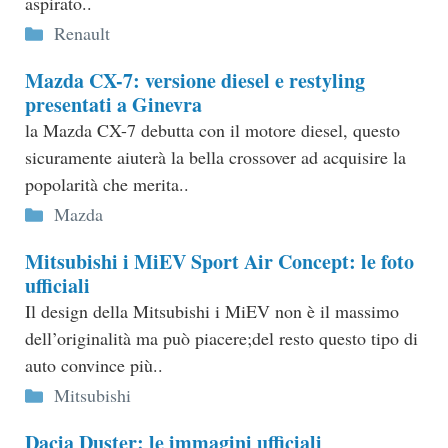
aspirato..
Categorie
Renault
Mazda CX-7: versione diesel e restyling
presentati a Ginevra
la Mazda CX-7 debutta con il motore diesel, questo
sicuramente aiuterà la bella crossover ad acquisire la
popolarità che merita..
Categorie
Mazda
Mitsubishi i MiEV Sport Air Concept: le foto
ufficiali
Il design della Mitsubishi i MiEV non è il massimo
dell’originalità ma può piacere;del resto questo tipo di
auto convince più..
Categorie
Mitsubishi
Dacia Duster: le immagini ufficiali