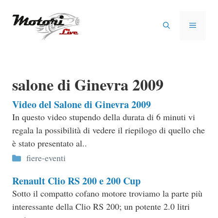
Vai
al
MENU
contenuto
salone di Ginevra 2009
Video del Salone di Ginevra 2009
In questo video stupendo della durata di 6 minuti vi
regala la possibilità di vedere il riepilogo di quello che
è stato presentato al..
Categorie
fiere-eventi
Renault Clio RS 200 e 200 Cup
Sotto il compatto cofano motore troviamo la parte più
interessante della Clio RS 200; un potente 2.0 litri