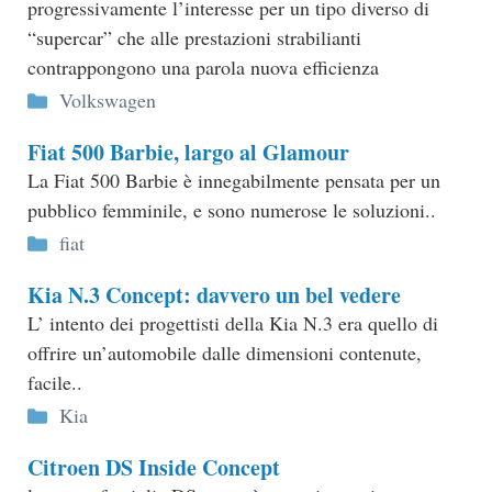
progressivamente l’interesse per un tipo diverso di
“supercar” che alle prestazioni strabilianti
contrappongono una parola nuova efficienza
Categorie
Volkswagen
Fiat 500 Barbie, largo al Glamour
La Fiat 500 Barbie è innegabilmente pensata per un
pubblico femminile, e sono numerose le soluzioni..
Categorie
fiat
Kia N.3 Concept: davvero un bel vedere
L’ intento dei progettisti della Kia N.3 era quello di
offrire un’automobile dalle dimensioni contenute,
facile..
Categorie
Kia
Citroen DS Inside Concept