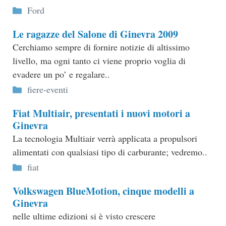
Categorie
Ford
Le ragazze del Salone di Ginevra 2009
Cerchiamo sempre di fornire notizie di altissimo
livello, ma ogni tanto ci viene proprio voglia di
evadere un po’ e regalare..
Categorie
fiere-eventi
Fiat Multiair, presentati i nuovi motori a
Ginevra
La tecnologia Multiair verrà applicata a propulsori
alimentati con qualsiasi tipo di carburante; vedremo..
Categorie
fiat
Volkswagen BlueMotion, cinque modelli a
Ginevra
nelle ultime edizioni si è visto crescere