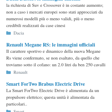
la richiesta di Suv e Crossover è in costante aumento;
non a caso i mercati europei sono stati approcciati da
numerosi modelli più o meno validi, più o meno
credibili realizzati da case cinesi
Categorie
Dacia
Renault Megane RS: le immagini ufficiali
Il carattere sportivo e dinamico della nuova Megane
Rs viene confermato, se non esaltato, da quello che
troviamo sotto il cofano: un 2.0 litri da ben 250 cavalli
Categorie
Renault
Smart ForTwo Brabus Electric Drive
La Smart ForTwo Electric Drive è alimentata da un
propulsore elettrico; questa unità è alimentata da
particolari..
Categorie
Smart