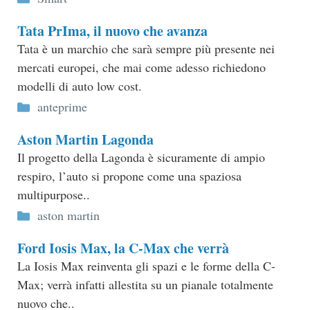
Tata PrIma, il nuovo che avanza
Tata è un marchio che sarà sempre più presente nei
mercati europei, che mai come adesso richiedono
modelli di auto low cost.
Categorie
anteprime
Aston Martin Lagonda
Il progetto della Lagonda è sicuramente di ampio
respiro, l’auto si propone come una spaziosa
multipurpose..
Categorie
aston martin
Ford Iosis Max, la C-Max che verrà
La Iosis Max reinventa gli spazi e le forme della C-
Max; verrà infatti allestita su un pianale totalmente
nuovo che..