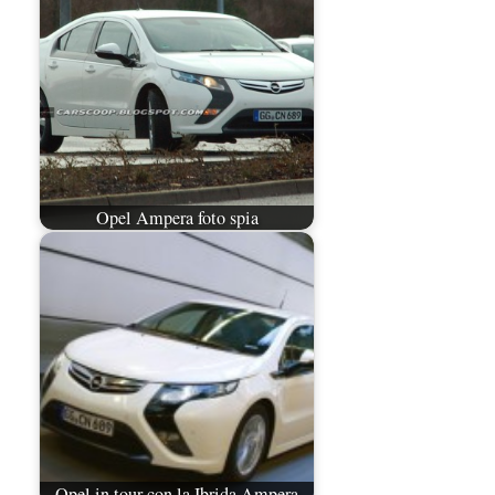
Opel Ampera foto spia
Opel in tour con la Ibrida Ampera