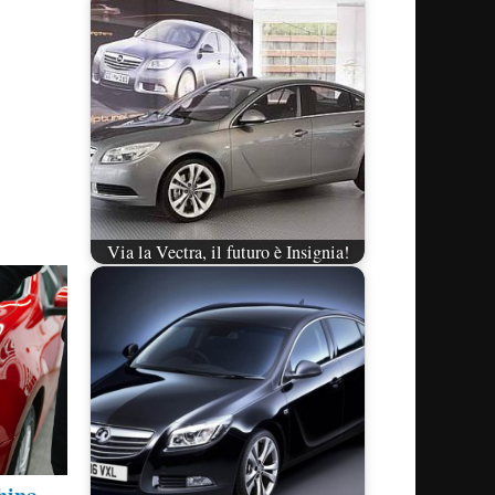
Via la Vectra, il futuro è Insignia!