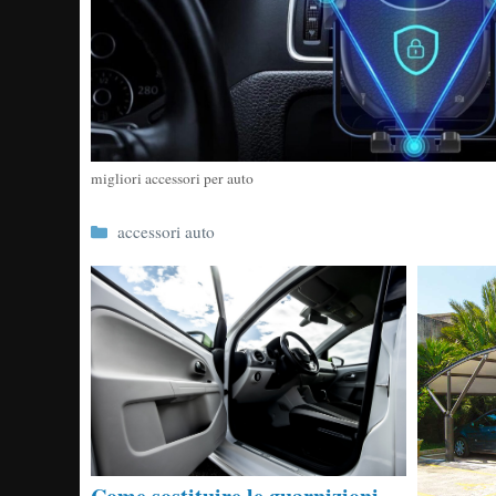
migliori accessori per auto
Categorie
accessori auto