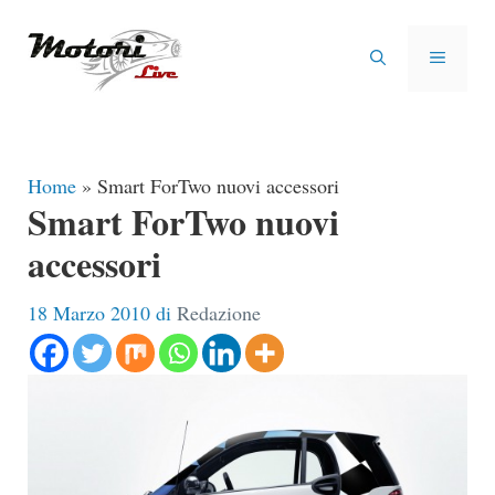
Vai
al
MENU
contenuto
Home
»
Smart ForTwo nuovi accessori
Smart ForTwo nuovi
accessori
18 Marzo 2010
di
Redazione