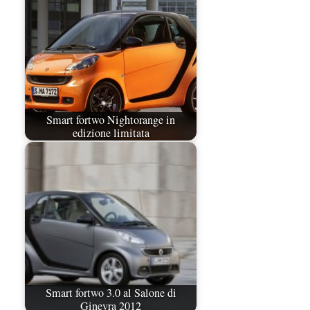
Smart fortwo Nightorange in
edizione limitata
Smart fortwo 3.0 al Salone di
Ginevra 2012