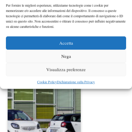
Per fornire le migliori esperienze, utilizziamo tecnologie come i cookie per
memorizzare e/o accedere alle informazioni del dispositivo. Il consenso a queste
tecnologie ci permetterà di elaborare dati come il comportamento di navigazione o ID
unici su questo sito. Non acconsentire o ritirare il consenso può influire negativamente
su alcune caratteristiche e funzioni.
Accetta
Nega
Smart fortwo special one da 9.760
euro
Visualizza preferenze
Cookie Policy
Dichiarazione sulla Privacy