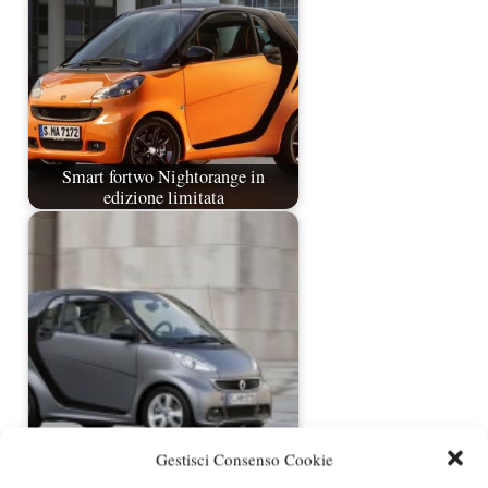
Smart fortwo Nightorange in
edizione limitata
Smart fortwo 3.0 al Salone di
Gestisci Consenso Cookie
Ginevra 2012