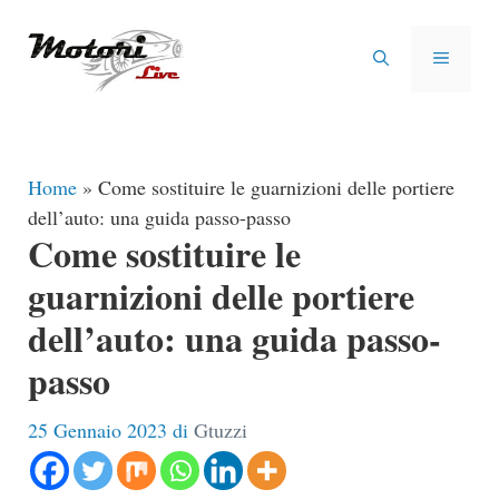
Vai
al
MENU
contenuto
Home
»
Come sostituire le guarnizioni delle portiere
dell’auto: una guida passo-passo
Come sostituire le
guarnizioni delle portiere
dell’auto: una guida passo-
passo
25 Gennaio 2023
di
Gtuzzi