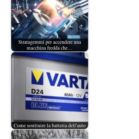
Stratagemmi per accendere una
macchina fredda che…
Come sostituire la batteria dell'auto