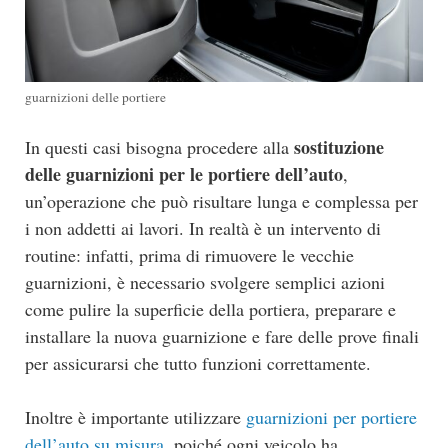
guarnizioni delle portiere
sostituzione
In questi casi bisogna procedere alla
delle guarnizioni per le portiere dell’auto
,
un’operazione che può risultare lunga e complessa per
i non addetti ai lavori. In realtà è un intervento di
routine: infatti, prima di rimuovere le vecchie
guarnizioni, è necessario svolgere semplici azioni
come pulire la superficie della portiera, preparare e
installare la nuova guarnizione e fare delle prove finali
per assicurarsi che tutto funzioni correttamente.
Inoltre è importante utilizzare
guarnizioni per portiere
dell’auto su misura
, poiché ogni veicolo ha