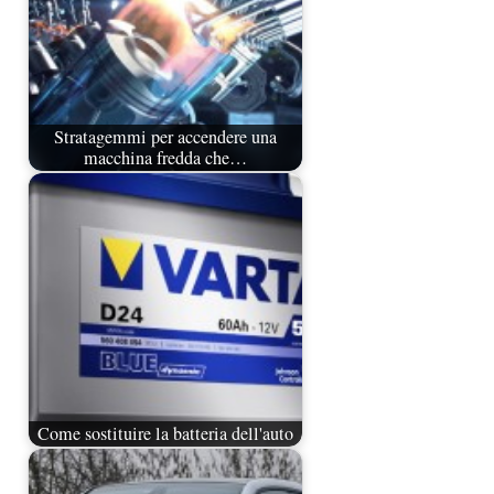
Stratagemmi per accendere una
macchina fredda che…
Come sostituire la batteria dell'auto