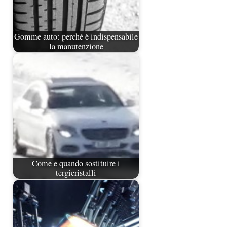
Gomme auto: perché è indispensabile
la manutenzione
Come e quando sostituire i
tergicristalli