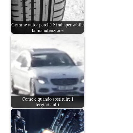
Gomme auto: perché è indispensabile
la manutenzione
Come e quando sostituire i
tergicristalli