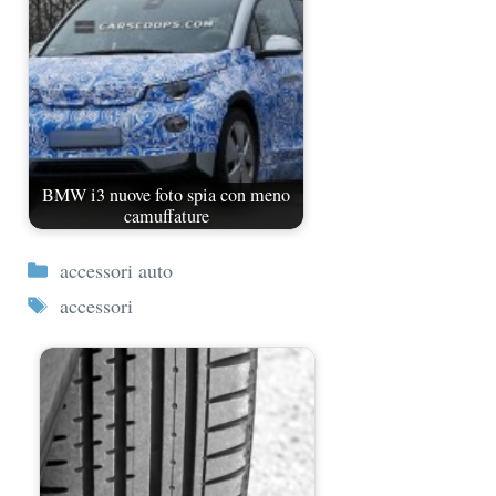
BMW i3 nuove foto spia con meno
camuffature
Categorie
accessori auto
Tag
accessori