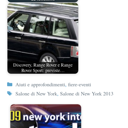
Discovery, Range Rover e Range
Rover Sport: previste…
Categorie
Aiuti e approfondimenti
,
fiere-eventi
Tag
Salone di New York
,
Salone di New York 2013