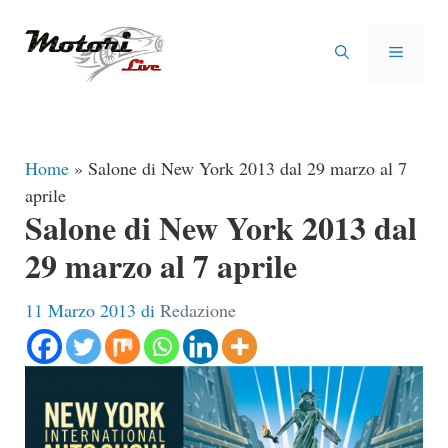
Vai
al
MENU
contenuto
Home
»
Salone di New York 2013 dal 29 marzo al 7
aprile
Salone di New York 2013 dal
29 marzo al 7 aprile
11 Marzo 2013
di
Redazione