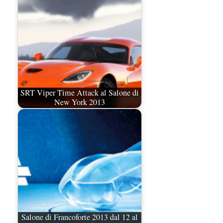
SRT Viper Time Attack al Salone di
New York 2013
Salone di Francoforte 2013 dal 12 al