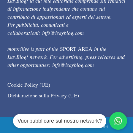
IsayBlog! la cui rete editoriale comprende siti tematici
di informazione indipendente che contano sul
contributo di appassionati ed esperti del settore.
Per pubblicità, comunicati e
collaborazioni:
info@isayblog.com
motorilive is part of the
SPORT AREA
in the
IsayBlog! network. For advertising, press releases and
other opportunities:
info@isayblog.com
Cookie Policy (UE)
Dichiarazione sulla Privacy (UE)
Vuoi pubblicare sul nostro network?
Motorilive.com © 2026 Tutti i diritti riservati