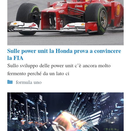
Sulle power unit la Honda prova a convincere
la FIA
Sullo sviluppo delle power unit c’è ancora molto
fermento perché da un lato ci
Categorie
formula uno