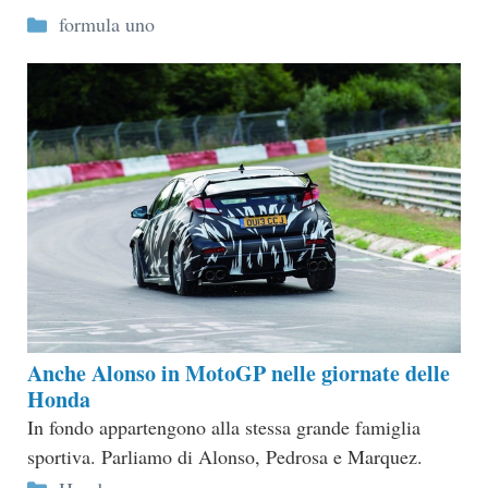
Categorie
formula uno
Anche Alonso in MotoGP nelle giornate delle
Honda
In fondo appartengono alla stessa grande famiglia
sportiva. Parliamo di Alonso, Pedrosa e Marquez.
Categorie