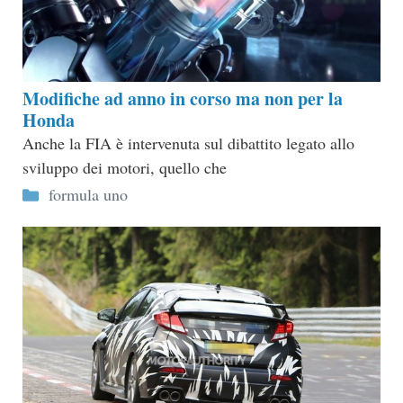
Modifiche ad anno in corso ma non per la
Honda
Anche la FIA è intervenuta sul dibattito legato allo
sviluppo dei motori, quello che
Categorie
formula uno