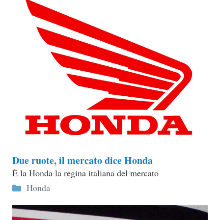
Due ruote, il mercato dice Honda
È la Honda la regina italiana del mercato
Categorie
Honda