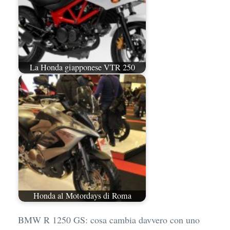
La Honda giapponese VTR 250
Honda al Motordays di Roma
BMW R 1250 GS: cosa cambia davvero con uno