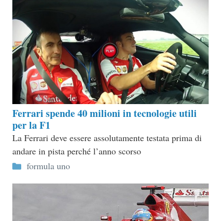
Ferrari spende 40 milioni in tecnologie utili
per la F1
La Ferrari deve essere assolutamente testata prima di
andare in pista perché l’anno scorso
Categorie
formula uno