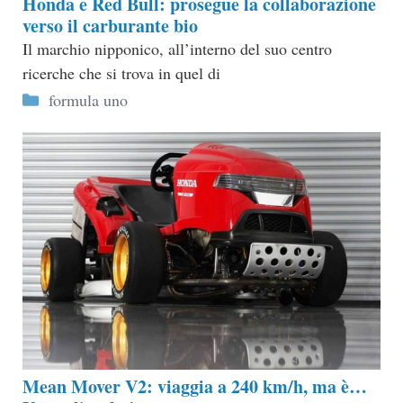
Honda e Red Bull: prosegue la collaborazione
verso il carburante bio
Il marchio nipponico, all’interno del suo centro
ricerche che si trova in quel di
Categorie
formula uno
Mean Mover V2: viaggia a 240 km/h, ma è…