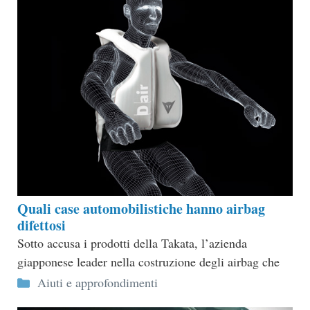
Quali case automobilistiche hanno airbag
difettosi
Sotto accusa i prodotti della Takata, l’azienda
giapponese leader nella costruzione degli airbag che
Categorie
Aiuti e approfondimenti