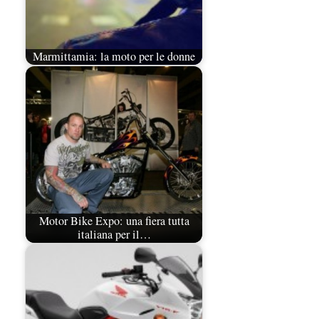
Marmittamia: la moto per le donne
Motor Bike Expo: una fiera tutta
italiana per il…