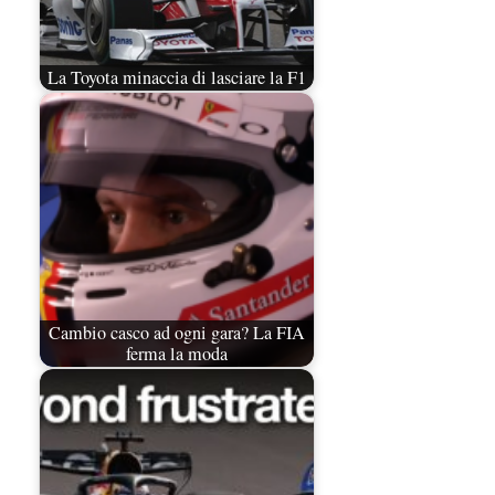
La Toyota minaccia di lasciare la F1
Cambio casco ad ogni gara? La FIA
ferma la moda