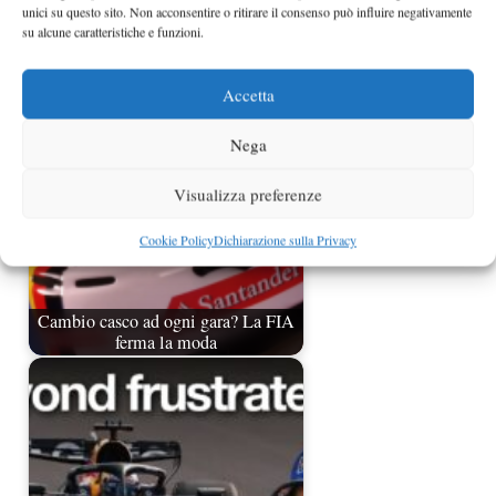
unici su questo sito. Non acconsentire o ritirare il consenso può influire negativamente
su alcune caratteristiche e funzioni.
La Toyota minaccia di lasciare la F1
Accetta
Nega
Visualizza preferenze
Cookie Policy
Dichiarazione sulla Privacy
Cambio casco ad ogni gara? La FIA
ferma la moda