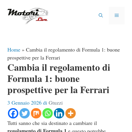
Vai
al
MENU
contenuto
Home
»
Cambia il regolamento di Formula 1: buone
prospettive per la Ferrari
Cambia il regolamento di
Formula 1: buone
prospettive per la Ferrari
3 Gennaio 2026
di
Gtuzzi
Tutti sanno che sia destinato a cambiare il
regolamento di Formula 1
e questo potrebbe