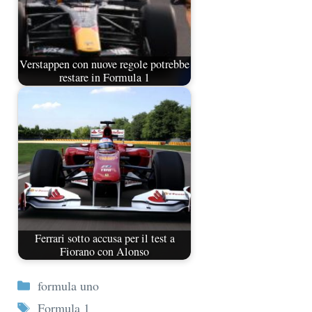
Verstappen con nuove regole potrebbe
restare in Formula 1
Ferrari sotto accusa per il test a
Fiorano con Alonso
Categorie
formula uno
Tag
Formula 1