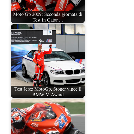
Moto Gp 2009: Seconda giornata di
Test in Qatar,…
Test Jerez MotoGp, Stoner vince il
BMW M Award