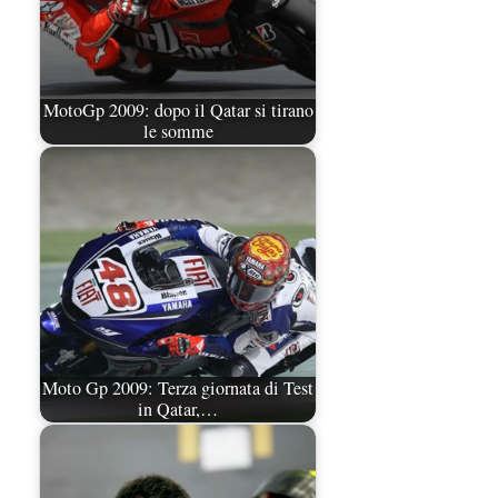
MotoGp 2009: dopo il Qatar si tirano
le somme
Moto Gp 2009: Terza giornata di Test
in Qatar,…