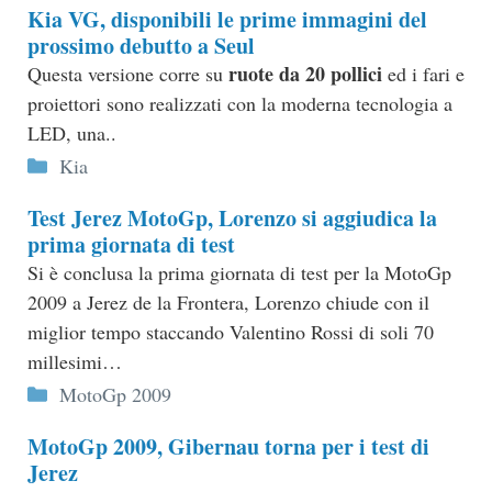
Kia VG, disponibili le prime immagini del
prossimo debutto a Seul
ruote da 20 pollici
Questa versione corre su
ed i fari e
proiettori sono realizzati con la moderna tecnologia a
LED, una..
Categorie
Kia
Test Jerez MotoGp, Lorenzo si aggiudica la
prima giornata di test
Si è conclusa la prima giornata di test per la MotoGp
2009 a Jerez de la Frontera, Lorenzo chiude con il
miglior tempo staccando Valentino Rossi di soli 70
millesimi…
Categorie
MotoGp 2009
MotoGp 2009, Gibernau torna per i test di
Jerez