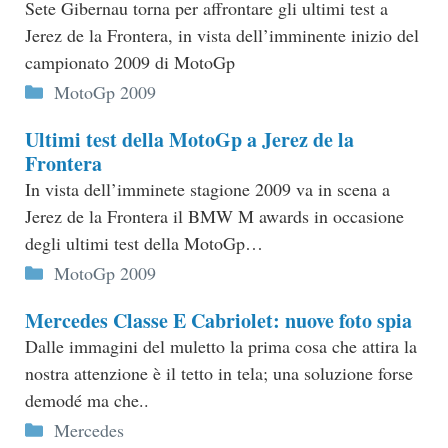
Sete Gibernau torna per affrontare gli ultimi test a
Jerez de la Frontera, in vista dell’imminente inizio del
campionato 2009 di MotoGp
Categorie
MotoGp 2009
Ultimi test della MotoGp a Jerez de la
Frontera
In vista dell’imminete stagione 2009 va in scena a
Jerez de la Frontera il BMW M awards in occasione
degli ultimi test della MotoGp…
Categorie
MotoGp 2009
Mercedes Classe E Cabriolet: nuove foto spia
Dalle immagini del muletto la prima cosa che attira la
nostra attenzione è il tetto in tela; una soluzione forse
demodé ma che..
Categorie
Mercedes