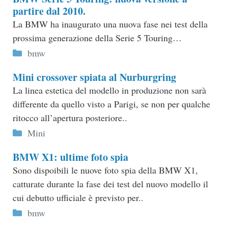
partire dal 2010.
La BMW ha inaugurato una nuova fase nei test della
prossima generazione della Serie 5 Touring…
Categorie
bmw
Mini crossover spiata al Nurburgring
La linea estetica del modello in produzione non sarà
differente da quello visto a Parigi, se non per qualche
ritocco all’apertura posteriore..
Categorie
Mini
BMW X1: ultime foto spia
Sono dispoibili le nuove foto spia della BMW X1,
catturate durante la fase dei test del nuovo modello il
cui debutto ufficiale è previsto per..
Categorie
bmw