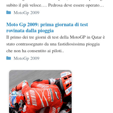
subito il più veloce…. Pedrosa deve essere operato…
Categorie
MotoGp 2009
Moto Gp 2009: prima giornata di test
rovinata dalla pioggia
Il primo dei tre giorni di test della MotoGP in Qatar è
stato contrassegnato da una fastidiosissima pioggia
che non ha consentito ai piloti..
Categorie
MotoGp 2009