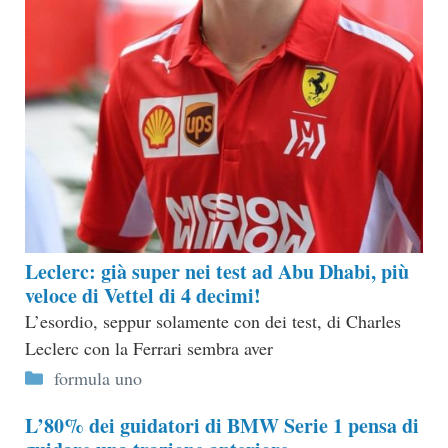
Leclerc: già super nei test ad Abu Dhabi, più
veloce di Vettel di 4 decimi!
L’esordio, seppur solamente con dei test, di Charles
Leclerc con la Ferrari sembra aver
Categorie
formula uno
L’80% dei guidatori di BMW Serie 1 pensa di