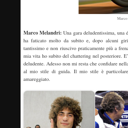
Marco 
Marco Melandri:
Una gara deludentissima, una de
ha faticato molto da subito e, dopo alcuni giri
tantissimo e non riuscivo praticamente più a fren
mia vita ho subito del chattering nel posteriore. 
deludente. Adesso non mi resta che confidare nella
al mio stile di guida. Il mio stile è particol
amareggiato.