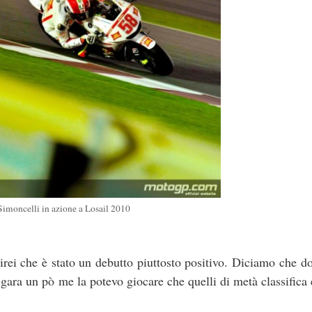
imoncelli in azione a Losail 2010
ei che è stato un debutto piuttosto positivo. Diciamo che do
n gara un pò me la potevo giocare che quelli di metà classifica 