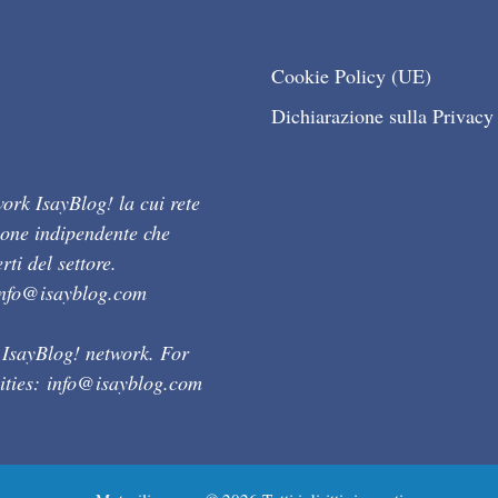
Cookie Policy (UE)
Dichiarazione sulla Privacy
ork IsayBlog! la cui rete
ione indipendente che
ti del settore.
info@isayblog.com
 IsayBlog! network. For
ities:
info@isayblog.com