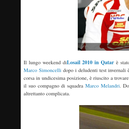
Losail 2010 in Qatar
Il lungo weekend di
è stat
Marco Simoncelli
dopo i deludenti test invernali 
corsa in undicesima posizione, è riuscito a trovare
il suo compagno di squadra
Marco Melandri
. Do
altrettanto complicata.