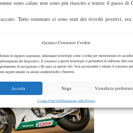
omme sono calate non sono più riuscito a tenere il passo di 
ccato. Tutto sommato ci sono stati dei risvolti positivi, era
Gestisci Consenso Cookie
fornire le migliori esperienze, utilizziamo tecnologie come i cookie per memorizzare e/o acceder
 informazioni del dispositivo. Il consenso a queste tecnologie ci permetterà di elaborare dati com
portamento di navigazione o ID unici su questo sito. Non acconsentire o ritirare il consenso pu
uire negativamente su alcune caratteristiche e funzioni.
Accetta
Nega
Visualizza preferenz
Cookie Policy
Dichiarazione sulla Privacy