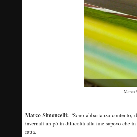
Marco S
Marco Simoncelli:
“Sono abbastanza contento, dir
invernali un pò in difficoltà alla fine sapevo che i
fatta.