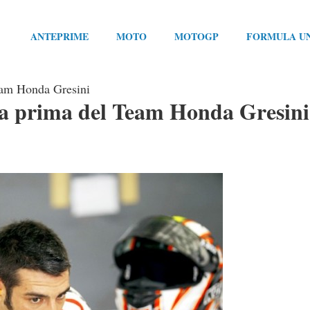
ANTEPRIME
MOTO
MOTOGP
FORMULA U
eam Honda Gresini
a prima del Team Honda Gresini