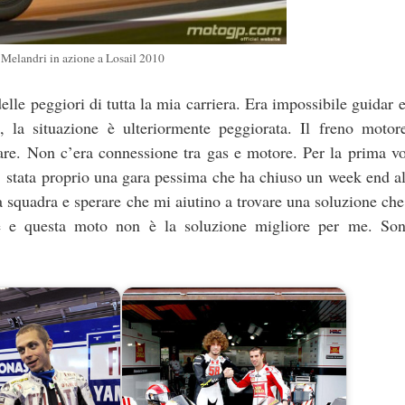
Melandri in azione a Losail 2010
lle peggiori di tutta la mia carriera. Era impossibile guidar 
, la situazione è ulteriormente peggiorata. Il freno motore
are. Non c’era connessione tra gas e motore. Per la prima vo
E’ stata proprio una gara pessima che ha chiuso un week end al
 squadra e sperare che mi aiutino a trovare una soluzione che 
are e questa moto non è la soluzione migliore per me. So