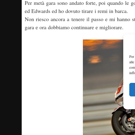
Per metà gara sono andato forte, poi quando le g
ed Edwards ed ho dovuto tirare i remi in barca.
Non riesco ancora a tenere il passo e mi hanno sta
gara e ora dobbiamo continuare e migliorare.
Per 
alle
com
infl