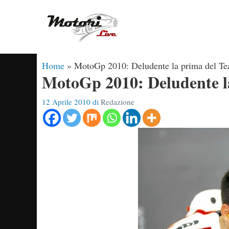
Vai
al
contenuto
Home
»
MotoGp 2010: Deludente la prima del T
MotoGp 2010: Deludente l
12 Aprile 2010
di
Redazione