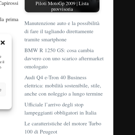
Capirossi
Piloti MotoGp 2009 | Lista
provvisoria
 la prima
Manutenzione auto e la possibilità
di fare il tagliando direttamente
tramite smartphone
BMW R 1250 GS: cosa cambia
e
davvero con uno scarico aftermarket
e il
omologato
ò
Audi Q4 e-Tron 40 Business
elettrica: mobilità sostenibile, stile,
e
anche con noleggio a lungo termine
Ufficiale l’arrivo degli stop
lampeggianti obbligatori in Italia
Le caratteristiche del motore Turbo
100 di Peugeot