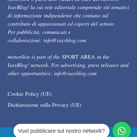
IsayBlog! la cui rete editoriale comprende siti tematici
di informazione indipendente che contano sul
contributo di appassionati ed esperti del settore.
Per pubblicità, comunicati e
collaborazioni:
info@isayblog.com
motorilive is part of the
SPORT AREA
in the
IsayBlog! network. For advertising, press releases and
other opportunities:
info@isayblog.com
Cookie Policy (UE)
Dichiarazione sulla Privacy (UE)
Vuoi pubblicare sul nostro network?
Motorilive.com © 2026 Tutti i diritti riservati