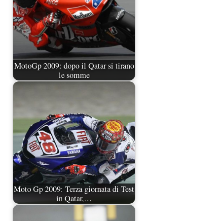
MotoGp 2009: dopo il Qatar si tirano
le somme
Moto Gp 2009: Terza giornata di Test
in Qatar,…