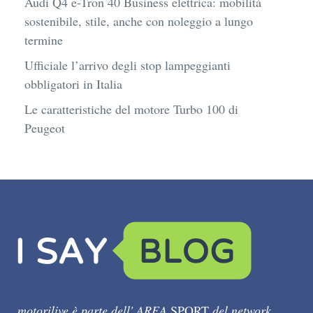
Audi Q4 e-Tron 40 Business elettrica: mobilità
sostenibile, stile, anche con noleggio a lungo
termine
Ufficiale l’arrivo degli stop lampeggianti
obbligatori in Italia
Le caratteristiche del motore Turbo 100 di
Peugeot
motorilive è parte dell' AREA
SPORT
del network