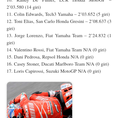
2’03.580 (14 giri)
11. Colin Edwards, Tech3 Yamaha – 2’03.652 (5 giri)
12. Toni Elias, San Carlo Honda Gresini – 2’08.637 (3
giri)
13. Jorge Lorenzo, Fiat Yamaha Team – 2’24.832 (1
giri)
14. Valentino Rossi, Fiat Yamaha Team N/A (0 giri)
15. Dani Pedrosa, Repsol Honda N/A (0 giri)
16. Casey Stoner, Ducati Marlboro Team N/A (0 giri)
17. Loris Capirossi, Suzuki MotoGP N/A (0 giri)