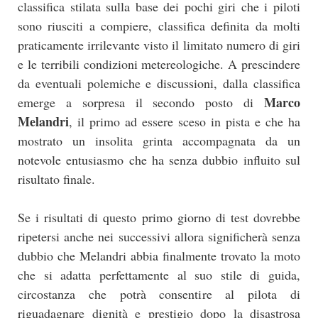
classifica stilata sulla base dei pochi giri che i piloti
sono riusciti a compiere, classifica definita da molti
praticamente irrilevante visto il limitato numero di giri
e le terribili condizioni metereologiche. A prescindere
da eventuali polemiche e discussioni, dalla classifica
Marco
emerge a sorpresa il secondo posto di
Melandri
, il primo ad essere sceso in pista e che ha
mostrato un insolita grinta accompagnata da un
notevole entusiasmo che ha senza dubbio influito sul
risultato finale.
Se i risultati di questo primo giorno di test dovrebbe
ripetersi anche nei successivi allora significherà senza
dubbio che Melandri abbia finalmente trovato la moto
che si adatta perfettamente al suo stile di guida,
circostanza che potrà consentire al pilota di
riguadagnare dignità e prestigio dopo la disastrosa