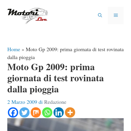
Vai
al
MENU
contenuto
Home
»
Moto Gp 2009: prima giornata di test rovinata
dalla pioggia
Moto Gp 2009: prima
giornata di test rovinata
dalla pioggia
2 Marzo 2009
di
Redazione