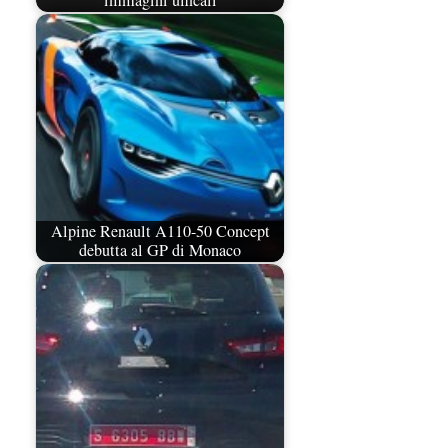
immagini ufficali
Alpine Renault A110-50 Concept
debutta al GP di Monaco