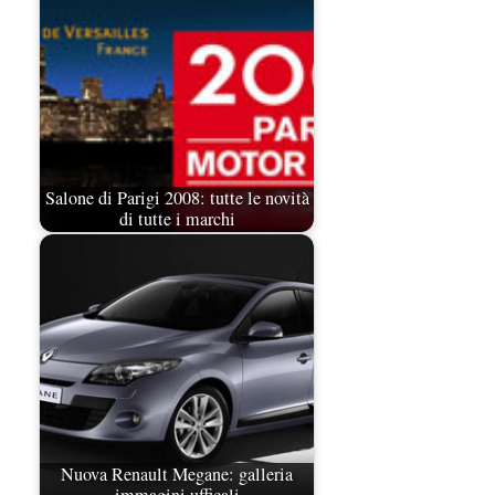
Salone di Parigi 2008: tutte le novità
di tutte i marchi
Nuova Renault Megane: galleria