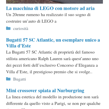
La macchina di LEGO con motore ad aria
Un 20enne rumeno ha realizzato il suo sogno di
costruire un’auto di LEGO a
Categorie
curiosità
Bugatti 57 SC Atlantic, un esemplare unico a
Villa d’Este
La Bugatti 57 SC Atlantic di proprietà del famoso
stilista americano Ralph Lauren sarà quest’anno uno
dei pezzi forti dell’esclusivo Concorso d’Eleganza a
Villa d’Este, il prestigioso premio che si svolge..
Categorie
Bugatti
Mini crossover spiata al Nurburgring
La linea estetica del modello in produzione non sarà
differente da quello visto a Parigi, se non per qualche