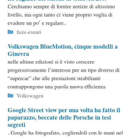
Cerchiamo sempre di fornire notizie di altissimo
livello, ma ogni tanto ci viene proprio voglia di
evadere un po’ e regalare..
Categorie
fiere-eventi
Volkswagen BlueMotion, cinque modelli a
Ginevra
nelle ultime edizioni si è visto crescere
progressivamente l’interesse per un tipo diverso di
“supercar” che alle prestazioni strabilianti
contrappongono una parola nuova efficienza
Categorie
Volkswagen
Google Street view per una volta ha fatto il
paparazzo, beccate delle Porsche in test
segreti
..Google ha fotografato, cogliendoli con le mani nel