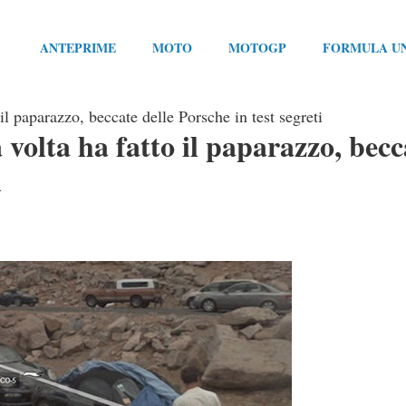
ANTEPRIME
MOTO
MOTOGP
FORMULA U
il paparazzo, beccate delle Porsche in test segreti
volta ha fatto il paparazzo, becc
i