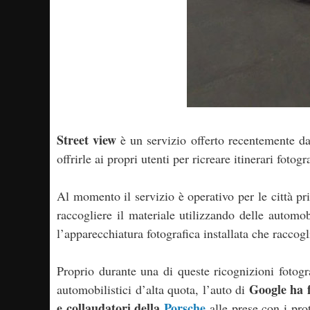
Street view
è un servizio offerto recentemente da
offrirle ai propri utenti per ricreare itinerari foto
Al momento il servizio è operativo per le città pri
raccogliere il materiale utilizzando delle automob
l’apparecchiatura fotografica installata che raccog
Proprio durante una di queste ricognizioni fotog
Google ha 
automobilistici d’alta quota, l’auto di
e collaudatori della
Porsche
alle prese con i prot