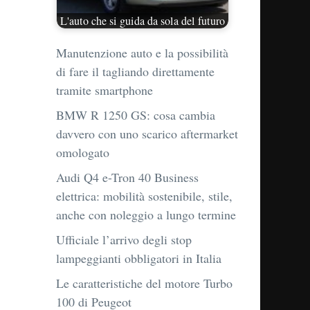
L'auto che si guida da sola del futuro
Manutenzione auto e la possibilità
di fare il tagliando direttamente
tramite smartphone
BMW R 1250 GS: cosa cambia
davvero con uno scarico aftermarket
omologato
Audi Q4 e-Tron 40 Business
elettrica: mobilità sostenibile, stile,
anche con noleggio a lungo termine
Ufficiale l’arrivo degli stop
lampeggianti obbligatori in Italia
Le caratteristiche del motore Turbo
100 di Peugeot