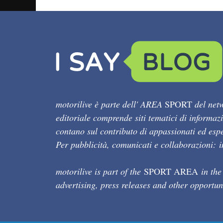
motorilive è parte dell' AREA
SPORT
del netw
editoriale comprende siti tematici di informaz
contano sul contributo di appassionati ed esper
Per pubblicità, comunicati e collaborazioni:
motorilive is part of the
SPORT AREA
in the
advertising, press releases and other opportun