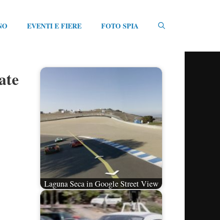
NO
EVENTI E FIERE
FOTO SPIA
ate
Laguna Seca in Google Street View