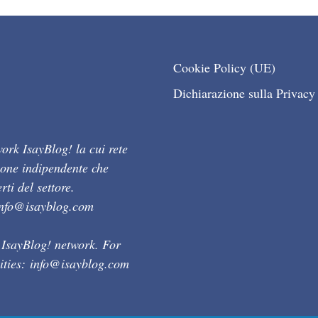
Cookie Policy (UE)
Dichiarazione sulla Privacy
ork IsayBlog! la cui rete
ione indipendente che
ti del settore.
info@isayblog.com
 IsayBlog! network. For
ities:
info@isayblog.com