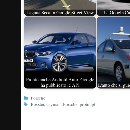
Laguna Seca in Google Street View
La Google Car
Pronto anche Android Auto, Google
ha pubblicato le API
L'auto che si gui
Categorie
Porsche
Tag
Boxster
,
cayman
,
Porsche
,
prototipi