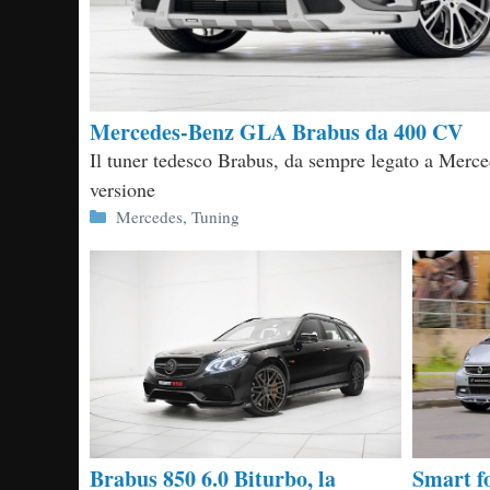
Mercedes-Benz GLA Brabus da 400 CV
Il tuner tedesco Brabus, da sempre legato a Merce
versione
Categorie
Mercedes
,
Tuning
Brabus 850 6.0 Biturbo, la
Smart f