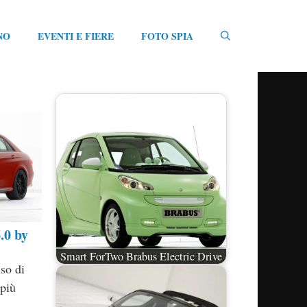
NO
EVENTI E FIERE
FOTO SPIA
.0 by
Smart ForTwo Brabus Electric Drive
so di
 più