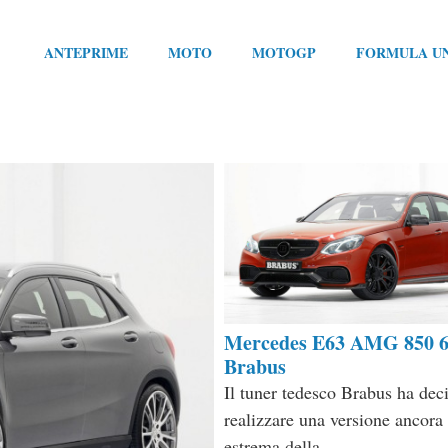
ANTEPRIME
MOTO
MOTOGP
FORMULA U
Mercedes E63 AMG 850 6
Brabus
Il tuner tedesco Brabus ha deci
realizzare una versione ancora
estrema della