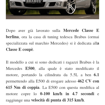
Mercede Classe E
Dopo aver già lavorato sulla
berlina
, ora la casa di tuning tedesca Brabus (ormai
a
specializzata sul marchio Mercedes) si è dedicata all
Classe E coupè
.
Il modello a cui si sono dedicati i ragazzi Brabus è la
E500
Mercedes
, alla quale è stato modificato il
6.1
motore, portando la cilindrata da 5.5L a ben
462 CV con
permettendo alla E500 di erogare adesso
615 Nm di coppia
. La E500 con questa modifica al
0-100 km/h in 4.7 secondi
motore copre lo
e
velocità di punta di 315 km/h
raggiunge una
.