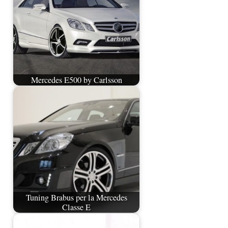
Mercedes E500 by Carlsson
Tuning Brabus per la Mercedes
Classe E