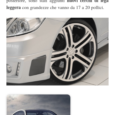
nuovi cerchi di lega
posteriore, sono stati aggiunti
leggera
con grandezze che vanno da 17 a 20 pollici.