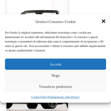
Gestisci Consenso Cookie
Per fornire le migliori esperienze, utilizziamo tecnologie come i cookie per
memorizzare e/o accedere alle informazioni del dispositivo. Il consenso a queste
tecnologie ci permetterà di elaborare dati come il comportamento di navigazione o ID
unici su questo sito. Non acconsentire o ritirare il consenso può influire negativamente
Mercedes Classe E Cabrio Biturbo by
su alcune caratteristiche e funzioni.
Brabus
Accetta
Nega
Visualizza preferenze
Cookie Policy
Dichiarazione sulla Privacy