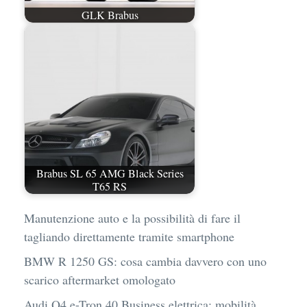
GLK Brabus
Brabus SL 65 AMG Black Series
T65 RS
Manutenzione auto e la possibilità di fare il
tagliando direttamente tramite smartphone
BMW R 1250 GS: cosa cambia davvero con uno
scarico aftermarket omologato
Audi Q4 e-Tron 40 Business elettrica: mobilità