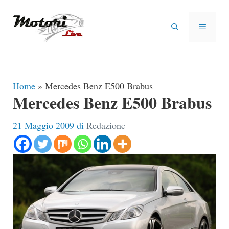
Vai
al
MENU
contenuto
Home
»
Mercedes Benz E500 Brabus
Mercedes Benz E500 Brabus
21 Maggio 2009
di
Redazione