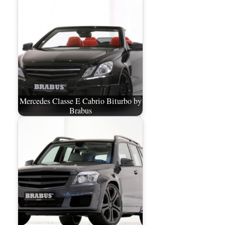
Mercedes Classe E Cabrio Biturbo by
Brabus