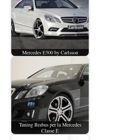
Mercedes E500 by Carlsson
Tuning Brabus per la Mercedes
Classe E