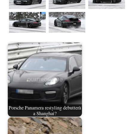
Porsche Panamera restyling debutterà
a Shanghai?