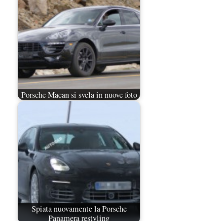
Porsche Macan si svela in nuove foto
Spiata nuovamente la Porsche
Panamera restyling