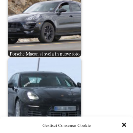
Porsche Macan si svela in nuove foto
Spiata nuovamente la Porsche
Gestisci Consenso Cookie
Panamera restyling