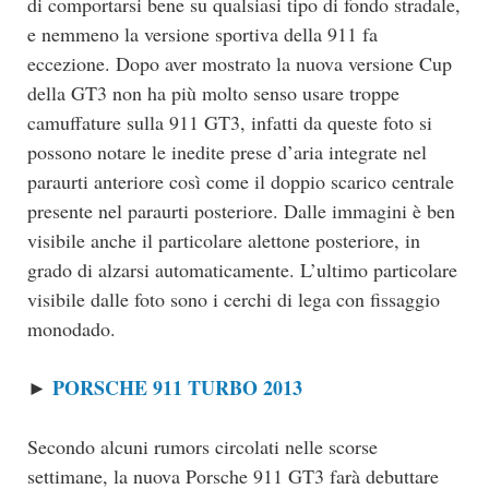
di comportarsi bene su qualsiasi tipo di fondo stradale,
e nemmeno la versione sportiva della 911 fa
eccezione. Dopo aver mostrato la nuova versione Cup
della GT3 non ha più molto senso usare troppe
camuffature sulla 911 GT3, infatti da queste foto si
possono notare le inedite prese d’aria integrate nel
paraurti anteriore così come il doppio scarico centrale
presente nel paraurti posteriore. Dalle immagini è ben
visibile anche il particolare alettone posteriore, in
grado di alzarsi automaticamente. L’ultimo particolare
visibile dalle foto sono i cerchi di lega con fissaggio
monodado.
PORSCHE 911 TURBO 2013
►
Secondo alcuni rumors circolati nelle scorse
settimane, la nuova Porsche 911 GT3 farà debuttare