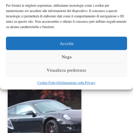
Per fornire le migliori esperienze, utilizziamo tecnologie come i cookie per
memorizzare e/o accedere alle informazioni del dispositivo. Il consenso a queste
tecnologie ci permetterà di elaborare dati come il comportamento di navigazione o ID
unici su questo sito. Non acconsentire o ritirare il consenso può influire negativamente
su alcune caratteristiche e funzioni.
Accetta
Nega
Porsche 991 Targa spiata sulla neve
Visualizza preferenze
Cookie Policy
Dichiarazione sulla Privacy