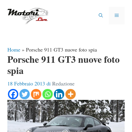
Vai
al
MENU
contenuto
Home
»
Porsche 911 GT3 nuove foto spia
Porsche 911 GT3 nuove foto
spia
18 Febbraio 2013
di
Redazione