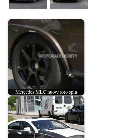
Mercedes MLC nuove foto spia