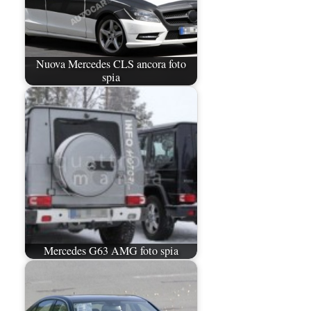
Nuova Mercedes CLS ancora foto
spia
Mercedes G63 AMG foto spia