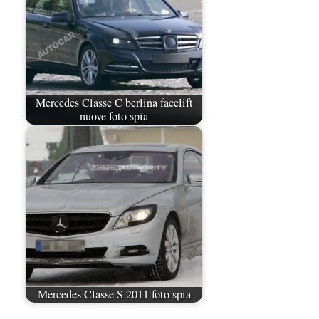
Mercedes Classe C berlina facelift
nuove foto spia
Mercedes Classe S 2011 foto spia