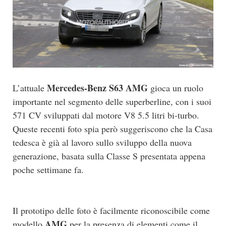
Mercedes-Benz S63 AMG
L’attuale
gioca un ruolo
importante nel segmento delle superberline, con i suoi
571 CV sviluppati dal motore V8 5.5 litri bi-turbo.
Queste recenti foto spia però suggeriscono che la Casa
tedesca è già al lavoro sullo sviluppo della nuova
generazione, basata sulla Classe S presentata appena
poche settimane fa.
Il prototipo delle foto è facilmente riconoscibile come
AMG
modello
per la presenza di elementi come il