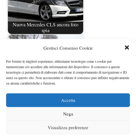
Nuova Mercedes CLS ancora foto
spia
Gestisci Consenso Cookie
Per fornire le migliori esperienze, utilizziamo tecnologie come i cookie per
memorizzare e/o accedere alle informazioni del dispositivo. Il consenso a queste
tecnologie ci permetterà di elaborare dati come il comportamento di navigazione o ID
unici su questo sito. Non acconsentire o ritirare il consenso può influire negativamente
su alcune caratteristiche e funzioni.
Accetta
Mercedes G63 AMG foto spia
Nega
Visualizza preferenze