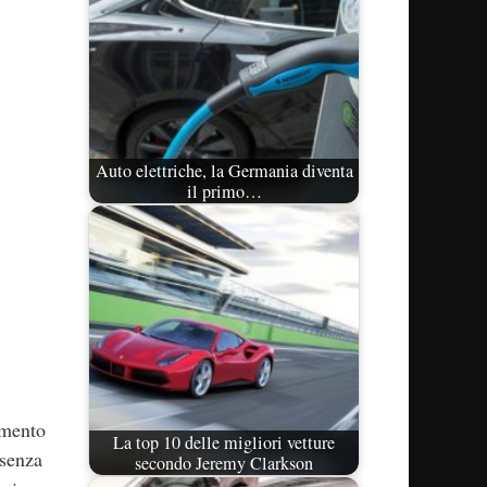
Auto elettriche, la Germania diventa
il primo…
gmento
La top 10 delle migliori vetture
 senza
secondo Jeremy Clarkson