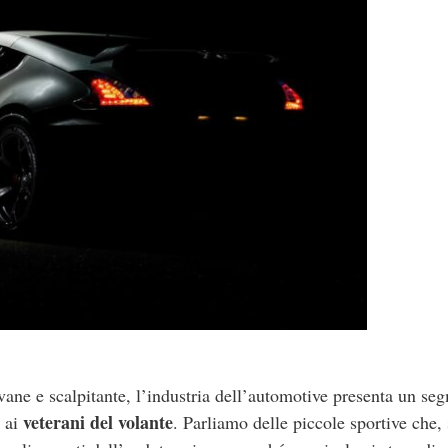
ovane e scalpitante, l’industria dell’automotive presenta un se
veterani del volante
e ai
. Parliamo delle piccole sportive che,