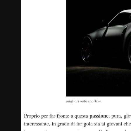
migliori auto sportive
passione
Proprio per far fronte a questa
, pura, gi
interessante, in grado di far gola sia ai giovani ch