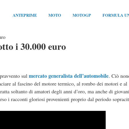
ANTEPRIME
MOTO
MOTOGP
FORMULA U
uro
otto i 30.000 euro
mercato generalista dell’automobile
opravvento sul
. Ciò non
nciare al fascino del motore termico, al rombo dei motori e al
ratta soltanto di amatori degli anni d’oro, ma anche di giovan
rso i racconti gloriosi provenienti proprio dal periodo sopracit