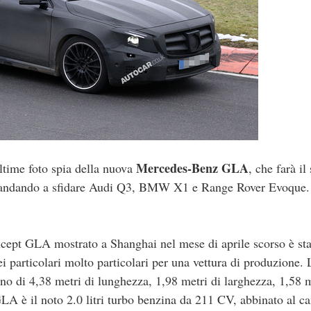
Mercedes-Benz GLA
ltime foto spia della nuova
, che farà il
o, andando a sfidare Audi Q3, BMW X1 e Range Rover Evoque.
Concept GLA mostrato a Shanghai nel mese di aprile scorso è st
particolari molto particolari per una vettura di produzione. 
di 4,38 metri di lunghezza, 1,98 metri di larghezza, 1,58 m
A è il noto 2.0 litri turbo benzina da 211 CV, abbinato al c