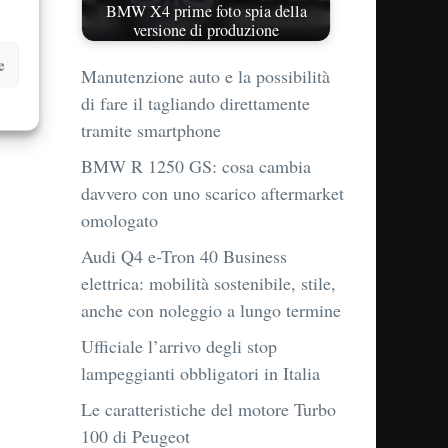
BMW X4 prime foto spia della
versione di produzione
e
Manutenzione auto e la possibilità
di fare il tagliando direttamente
tramite smartphone
BMW R 1250 GS: cosa cambia
davvero con uno scarico aftermarket
omologato
Audi Q4 e-Tron 40 Business
elettrica: mobilità sostenibile, stile,
anche con noleggio a lungo termine
Ufficiale l’arrivo degli stop
lampeggianti obbligatori in Italia
Le caratteristiche del motore Turbo
100 di Peugeot