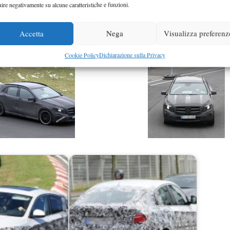
uire negativamente su alcune caratteristiche e funzioni.
Accetta
Nega
Visualizza preferenz
Cookie Policy
Dichiarazione sulla Privacy