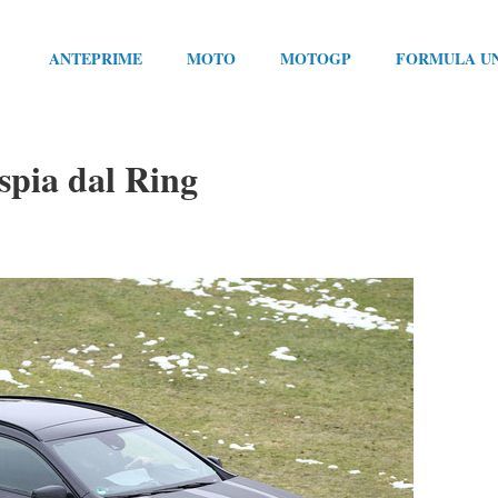
ANTEPRIME
MOTO
MOTOGP
FORMULA U
spia dal Ring