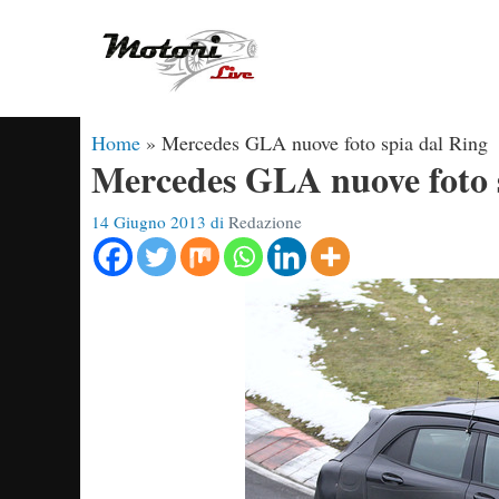
Vai
al
contenuto
Home
»
Mercedes GLA nuove foto spia dal Ring
Mercedes GLA nuove foto 
14 Giugno 2013
di
Redazione