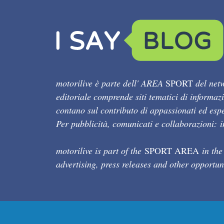
motorilive è parte dell' AREA
SPORT
del netw
editoriale comprende siti tematici di informaz
contano sul contributo di appassionati ed esper
Per pubblicità, comunicati e collaborazioni:
motorilive is part of the
SPORT AREA
in the
advertising, press releases and other opportun