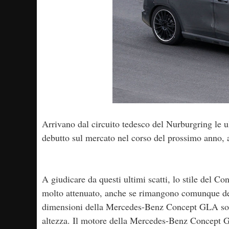
Arrivano dal circuito tedesco del Nurburgring le u
debutto sul mercato nel corso del prossimo ann
A giudicare da questi ultimi scatti, lo stile del 
molto attenuato, anche se rimangono comunque dei 
dimensioni della Mercedes-Benz Concept GLA sono 
altezza. Il motore della Mercedes-Benz Concept GL