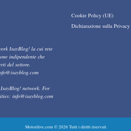
Cookie Policy (UE)
Dichiarazione sulla Privacy
ork IsayBlog! la cui rete
ione indipendente che
ti del settore.
info@isayblog.com
 IsayBlog! network. For
ities:
info@isayblog.com
Motorilive.com © 2026 Tutti i diritti riservati