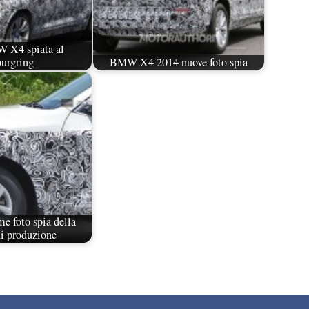
 X4 spiata al
urgring
BMW X4 2014 nuove foto spia
 foto spia della
di produzione