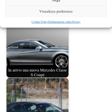
BMW Serie 1 GT a passo lungo
Visualizza preferenze
spiata ancora
Cookie Policy
Dichiarazione sulla Privacy
In arrivo una nuova Mercedes Classe
S Coupé