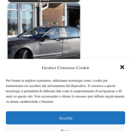
Mercedes S600 Pullman nuove foto
Gestisci Consenso Cookie
spia
Per fornire le migliori esperienze, utilizziamo tecnologie come i cookie per
memorizzare e/o accedere alle informazioni del dispositivo. Il consenso a queste
tecnologie ci permetterà di elaborare dati come il comportamento di navigazione o ID
unici su questo sito. Non acconsentire o ritirare il consenso può influire negativamente
su alcune caratteristiche e funzioni.
Accetta
Nega