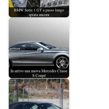
BMW Serie 1 GT a passo lungo
spiata ancora
In arrivo una nuova Mercedes Classe
S Coupé