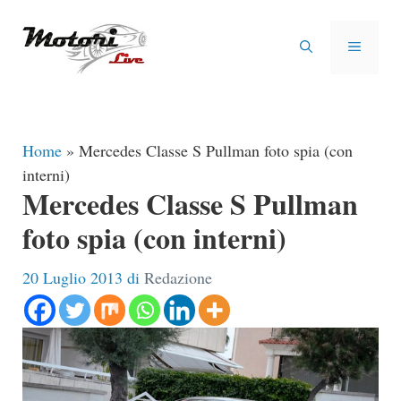
Vai
al
MENU
contenuto
Home
»
Mercedes Classe S Pullman foto spia (con
interni)
Mercedes Classe S Pullman
foto spia (con interni)
20 Luglio 2013
di
Redazione