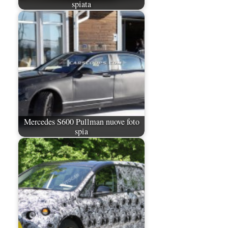
spiata
Mercedes S600 Pullman nuove foto
spia