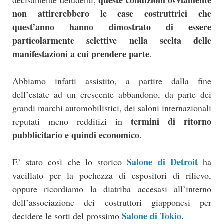
queste condizioni ovviamente
decisamente deludenti;
non attirerebbero le case costruttrici che
quest’anno hanno dimostrato di essere
particolarmente selettive nella scelta delle
manifestazioni a cui prendere parte
.
Abbiamo infatti assistito, a partire dalla fine
dell’estate ad un crescente abbandono, da parte dei
grandi marchi automobilistici, dei saloni internazionali
termini di ritorno
reputati meno redditizi in
pubblicitario e quindi economico
.
Salone di Detroit
E’ stato così che lo storico
ha
vacillato per la pochezza di espositori di rilievo,
oppure ricordiamo la diatriba accesasi all’interno
dell’associazione dei costruttori giapponesi per
Salone di Tokio
decidere le sorti del prossimo
.