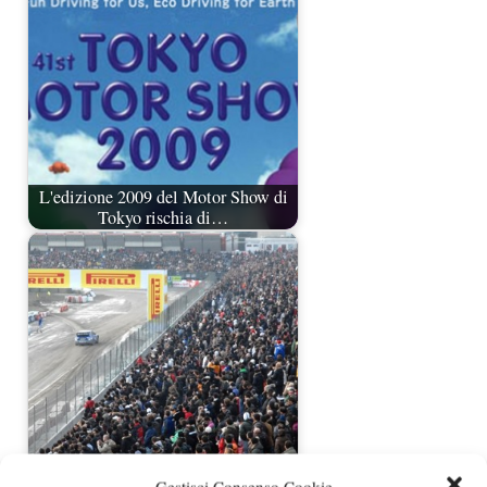
L'edizione 2009 del Motor Show di
Tokyo rischia di…
Motor Show 2009 dal 4 all' 8
Gestisci Consenso Cookie