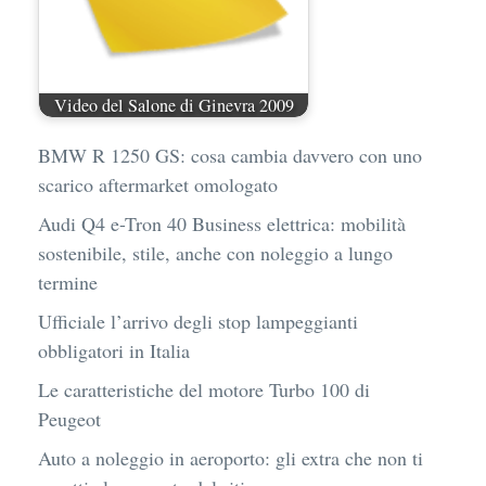
Video del Salone di Ginevra 2009
BMW R 1250 GS: cosa cambia davvero con uno
scarico aftermarket omologato
Audi Q4 e-Tron 40 Business elettrica: mobilità
sostenibile, stile, anche con noleggio a lungo
termine
Ufficiale l’arrivo degli stop lampeggianti
obbligatori in Italia
Le caratteristiche del motore Turbo 100 di
Peugeot
Auto a noleggio in aeroporto: gli extra che non ti