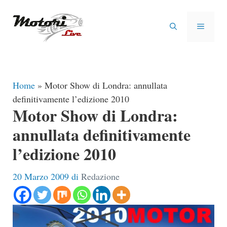
Vai
al
MENU
contenuto
Home
»
Motor Show di Londra: annullata
definitivamente l’edizione 2010
Motor Show di Londra:
annullata definitivamente
l’edizione 2010
20 Marzo 2009
di
Redazione