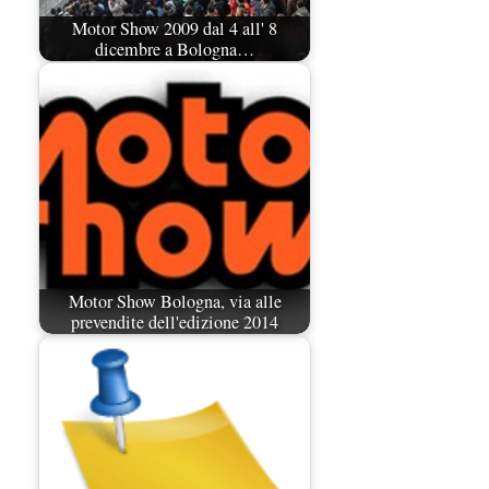
Motor Show 2009 dal 4 all' 8
dicembre a Bologna…
Motor Show Bologna, via alle
prevendite dell'edizione 2014