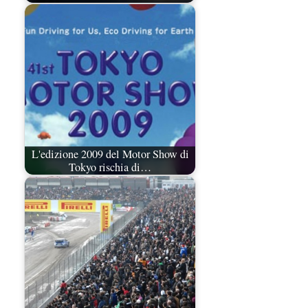
L'edizione 2009 del Motor Show di
Tokyo rischia di…