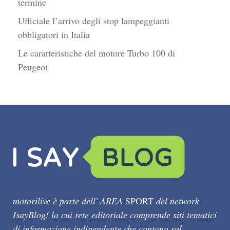
termine
Ufficiale l’arrivo degli stop lampeggianti
obbligatori in Italia
Le caratteristiche del motore Turbo 100 di
Peugeot
motorilive è parte dell' AREA
SPORT
del network
IsayBlog! la cui rete editoriale comprende siti tematici
di informazione indipendente che contano sul