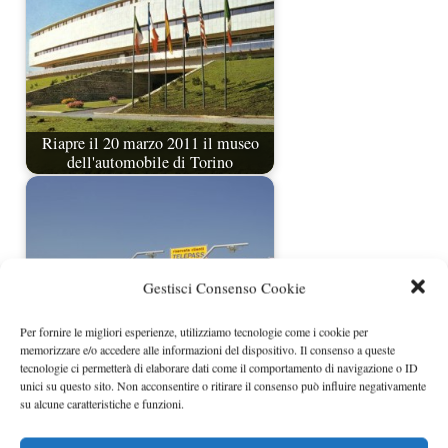
Riapre il 20 marzo 2011 il museo
dell'automobile di Torino
Gestisci Consenso Cookie
Per fornire le migliori esperienze, utilizziamo tecnologie come i cookie per
memorizzare e/o accedere alle informazioni del dispositivo. Il consenso a queste
tecnologie ci permetterà di elaborare dati come il comportamento di navigazione o ID
unici su questo sito. Non acconsentire o ritirare il consenso può influire negativamente
su alcune caratteristiche e funzioni.
Pedaggi autostradali più cari del 7%