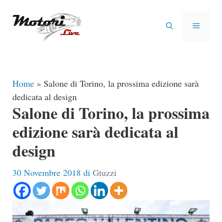
Vai
al
MENU
contenuto
Home
»
Salone di Torino, la prossima edizione sarà
dedicata al design
Salone di Torino, la prossima
edizione sarà dedicata al
design
30 Novembre 2018
di
Gtuzzi