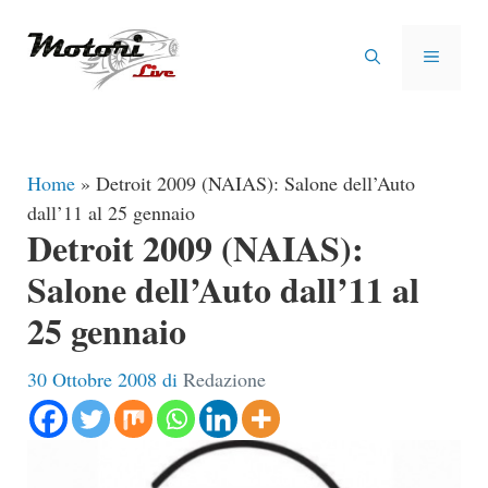
Vai
al
MENU
contenuto
Home
»
Detroit 2009 (NAIAS): Salone dell’Auto
dall’11 al 25 gennaio
Detroit 2009 (NAIAS):
Salone dell’Auto dall’11 al
25 gennaio
30 Ottobre 2008
di
Redazione