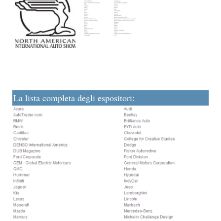
La lista completa degli espositori: