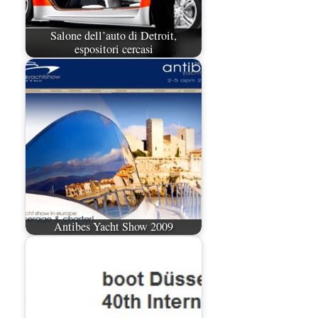
Salone dell’auto di Detroit,
espositori cercasi
Antibes Yacht Show 2009