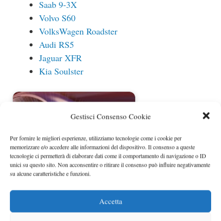
Saab 9-3X
Volvo S60
VolksWagen Roadster
Audi RS5
Jaguar XFR
Kia Soulster
Gestisci Consenso Cookie
Per fornire le migliori esperienze, utilizziamo tecnologie come i cookie per
memorizzare e/o accedere alle informazioni del dispositivo. Il consenso a queste
tecnologie ci permetterà di elaborare dati come il comportamento di navigazione o ID
unici su questo sito. Non acconsentire o ritirare il consenso può influire negativamente
su alcune caratteristiche e funzioni.
Salone di New York: dal 10 al 19
Accetta
Aprile 2009