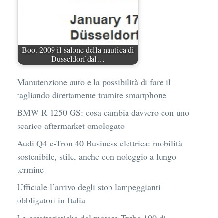
Boot 2009 il salone della nautica di
Dusseldorf dal…
Manutenzione auto e la possibilità di fare il
tagliando direttamente tramite smartphone
BMW R 1250 GS: cosa cambia davvero con uno
scarico aftermarket omologato
Audi Q4 e-Tron 40 Business elettrica: mobilità
sostenibile, stile, anche con noleggio a lungo
termine
Ufficiale l’arrivo degli stop lampeggianti
obbligatori in Italia
Le caratteristiche del motore Turbo 100 di