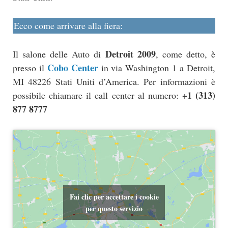
Ecco come arrivare alla fiera:
Detroit 2009
Il salone delle Auto di
, come detto, è
Cobo Center
presso il
in via Washington 1 a Detroit,
MI 48226 Stati Uniti d’America. Per informazioni è
+1 (313)
possibile chiamare il call center al numero:
877 8777
Fai clic per accettare i cookie
per questo servizio